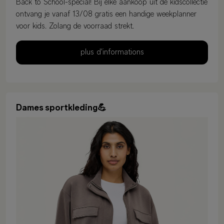
Back to School-special! Bij elke aankoop uit de kidscollectie
ontvang je vanaf 13/08 gratis een handige weekplanner
voor kids. Zolang de voorraad strekt.
plus d'informations
Dames sportkleding💪