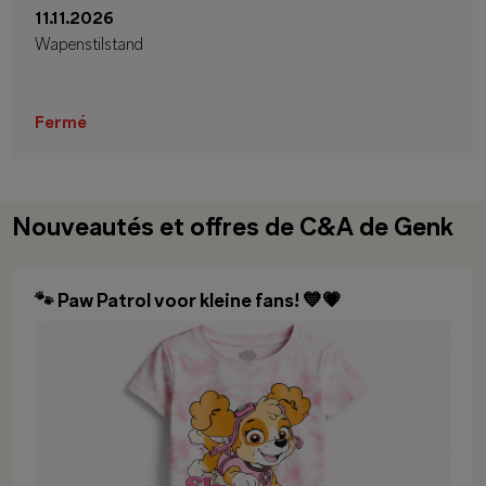
11.11.2026
Wapenstilstand
Fermé
Nouveautés et offres de C&A de Genk
🐾 Paw Patrol voor kleine fans! 💙💗