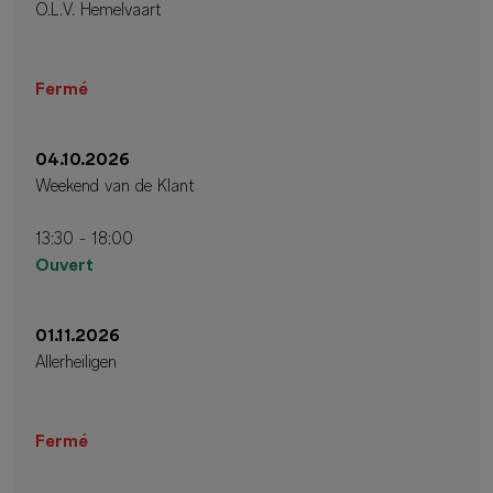
O.L.V. Hemelvaart
Fermé
04.10.2026
Weekend van de Klant
13:30 - 18:00
Ouvert
01.11.2026
Allerheiligen
Fermé