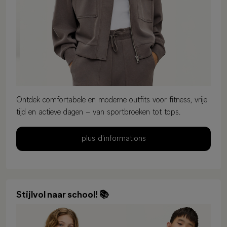
Ontdek comfortabele en moderne outfits voor fitness, vrije
tijd en actieve dagen – van sportbroeken tot tops.
plus d'informations
Stijlvol naar school! 📚