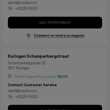
client@canda.com
Tél :
+3222576520
plus d'informations
Comment se rendre au magasin
Kuringen Schamperbergstraat
Schamperbergstraat 22
3511 Kuringen
Ouvert aujourd'hui jusqu'à
18:00
Contact Customer Service
client@canda.com
Tél :
+3222576520