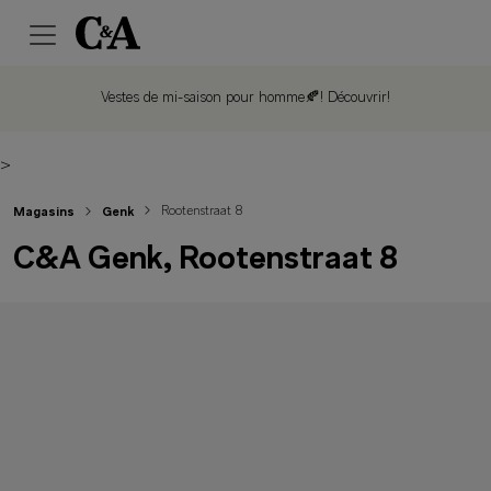
Vestes de mi-saison pour homme🍂!
Découvrir!
>
Rootenstraat 8
Magasins
Genk
C&A Genk, Rootenstraat 8