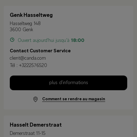
Genk Hasseltweg
Hasseltweg 148
3600 Genk
Ouvert aujourd'hui jusqu'à
18:00
Contact Customer Service
client@canda.com
Tél :
+3222576520
plus d'informations
Comment se rendre au magasin
Hasselt Demerstraat
Demerstraat 11-15