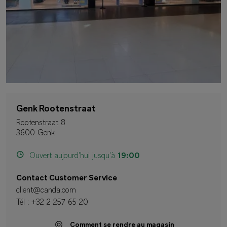
Genk Rootenstraat
Rootenstraat 8
3600 Genk
Ouvert aujourd'hui jusqu'à
19:00
Contact Customer Service
client@canda.com
Tél :
+32 2 257 65 20
Comment se rendre au magasin