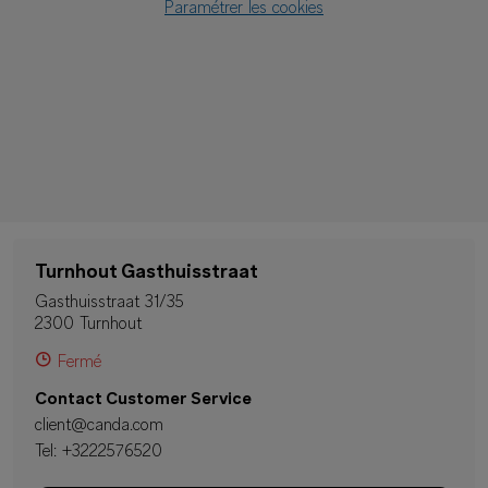
Paramétrer les cookies
Turnhout Gasthuisstraat
Gasthuisstraat 31/35
2300 Turnhout
Fermé
Contact Customer Service
client@canda.com
Tel:
+3222576520