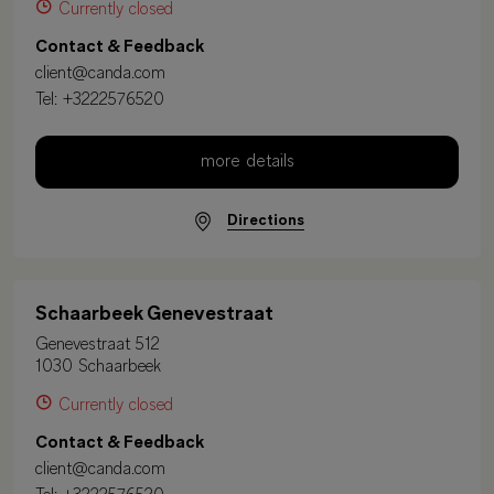
Currently closed
Contact & Feedback
client@canda.com
Tel:
+3222576520
more details
Directions
Schaarbeek Genevestraat
Genevestraat 512
1030 Schaarbeek
Currently closed
Contact & Feedback
client@canda.com