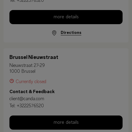
Tel:
+3222576520
more details
Directions
Brussel Nieuwstraat
Nieuwstraat 27-29
1000 Brussel
Currently closed
Contact & Feedback
client@canda.com
Tel:
+3222576520
more details