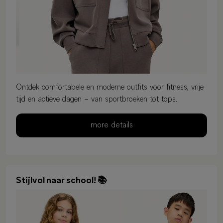
Ontdek comfortabele en moderne outfits voor fitness, vrije
tijd en actieve dagen – van sportbroeken tot tops.
more details
Stijlvol naar school! 📚