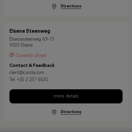
Directions
Elsene Steenweg
Elsensesteenweg 69-73
1050 Elsene
Currently closed
Contact & Feedback
client@canda.com
Tel:
+32 2 257 6520
more details
Directions