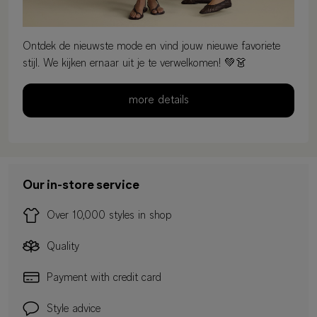
Ontdek de nieuwste mode en vind jouw nieuwe favoriete
stijl. We kijken ernaar uit je te verwelkomen! 💚👗
more details
Our in-store service
Over 10,000 styles in shop
Quality
Payment with credit card
Style advice