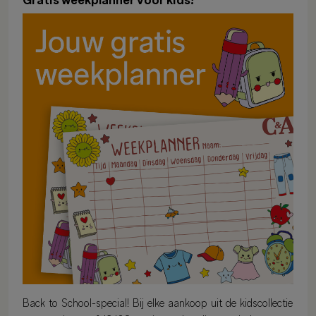
Gratis weekplanner voor kids!
Back to School-special! Bij elke aankoop uit de kidscollectie