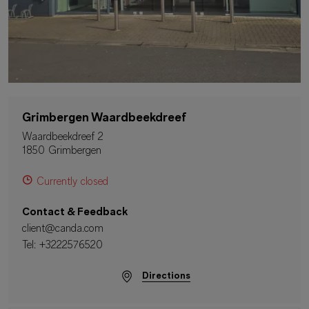
Grimbergen Waardbeekdreef
Waardbeekdreef 2
1850 Grimbergen
Currently closed
Contact & Feedback
client@canda.com
Tel:
+3222576520
Directions