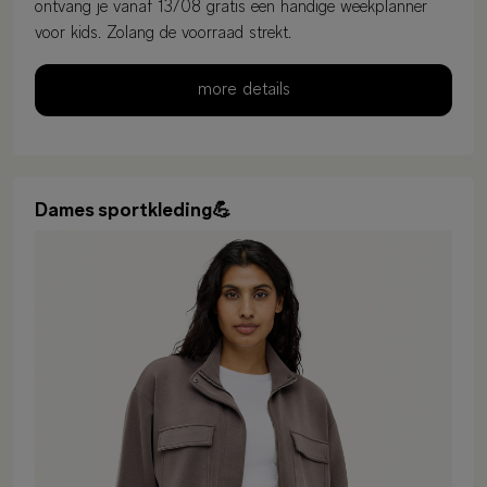
ontvang je vanaf 13/08 gratis een handige weekplanner
voor kids. Zolang de voorraad strekt.
more details
Dames sportkleding💪