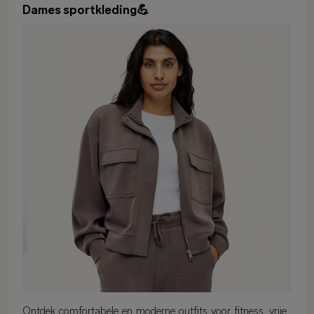
Dames sportkleding💪
Ontdek comfortabele en moderne outfits voor fitness, vrije