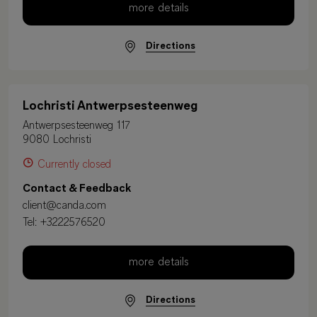
more details
Directions
Lochristi Antwerpsesteenweg
Antwerpsesteenweg 117
9080 Lochristi
Currently closed
Contact & Feedback
client@canda.com
Tel:
+3222576520
more details
Directions