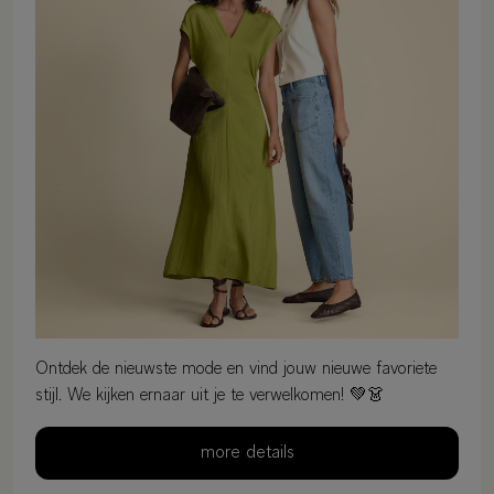
Ontdek de nieuwste mode en vind jouw nieuwe favoriete
stijl. We kijken ernaar uit je te verwelkomen! 💚👗
more details