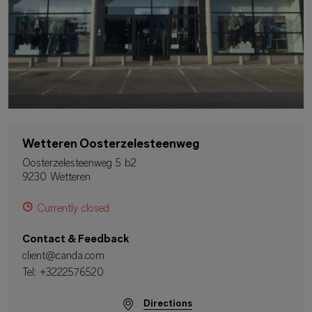
Wetteren Oosterzelesteenweg
Oosterzelesteenweg 5 b2
9230 Wetteren
Currently closed
Contact & Feedback
client@canda.com
Tel:
+3222576520
Directions