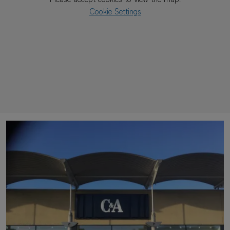
Please accept cookies to view the map.
Cookie Settings