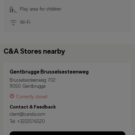
Play area for children
Wi-Fi
C&A Stores nearby
Gentbrugge Brusselsesteenweg
Brusselsesteenweg 702
9050 Gentbrugge
Currently closed
Contact & Feedback
client@canda.com
Tel:
+3222576520