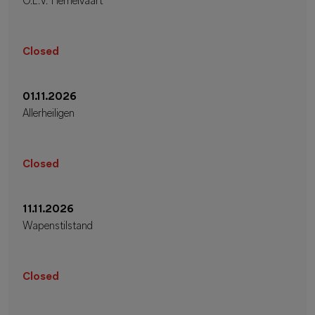
O.L.V. Hemelvaart
Closed
01.11.2026
Allerheiligen
Closed
11.11.2026
Wapenstilstand
Closed