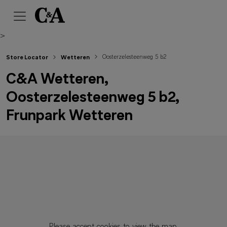
>
Oosterzelesteenweg 5 b2
Store Locator
Wetteren
C&A Wetteren,
Oosterzelesteenweg 5 b2,
Frunpark Wetteren