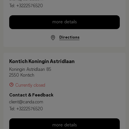
Tel:
+3222576520
more details
Directions
Kontich Koningin Astridlaan
Koningin Astridlaan 85
2550 Kontich
Currently closed
Contact & Feedback
client@canda.com
Tel:
+3222576520
more details