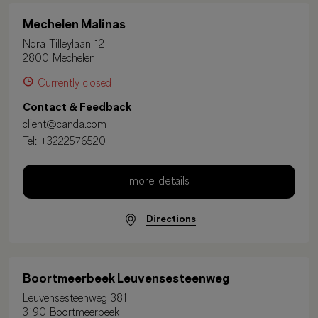
Mechelen Malinas
Nora Tilleylaan 12
2800 Mechelen
Currently closed
Contact & Feedback
client@canda.com
Tel:
+3222576520
more details
Directions
Boortmeerbeek Leuvensesteenweg
Leuvensesteenweg 381
3190 Boortmeerbeek