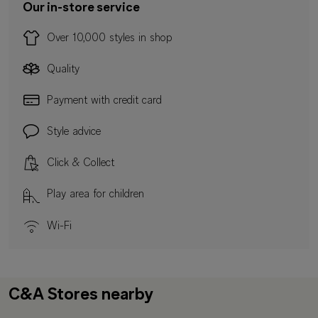
Our in-store service
Over 10,000 styles in shop
Quality
Payment with credit card
Style advice
Click & Collect
Play area for children
Wi-Fi
C&A Stores nearby