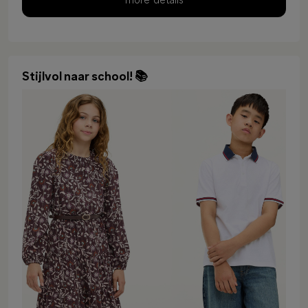
more details
Stijlvol naar school! 📚