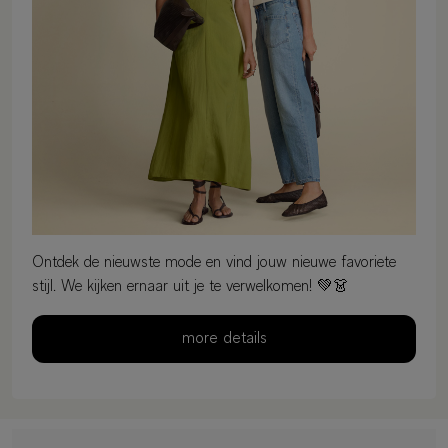
Ontdek de nieuwste mode en vind jouw nieuwe favoriete
stijl. We kijken ernaar uit je te verwelkomen! 💚👗
more details