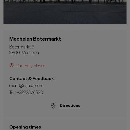
Mechelen Botermarkt
Botermarkt 3
2800 Mechelen
Currently closed
Contact & Feedback
client@canda.com
Tel:
+3222576520
Directions
Opening times