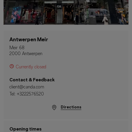
Antwerpen Meir
Meir 68
2000 Antwerpen
Currently closed
Contact & Feedback
client@canda.com
Tel:
+3222576520
Directions
Opening times