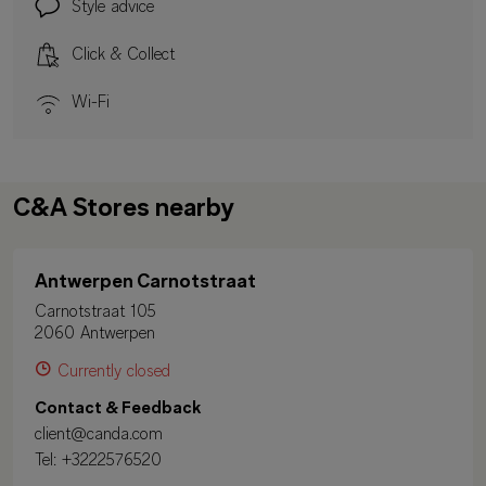
Style advice
Click & Collect
Wi-Fi
C&A Stores nearby
Antwerpen Carnotstraat
Carnotstraat 105
2060 Antwerpen
Currently closed
Contact & Feedback
client@canda.com
Tel:
+3222576520