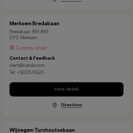
Merksem Bredabaan
Bredabaan 891-893
2170 Merksem
Currently closed
Contact & Feedback
client@canda.com
Tel:
+3222576520
more details
Directions
Wijnegem Turnhoutsebaan