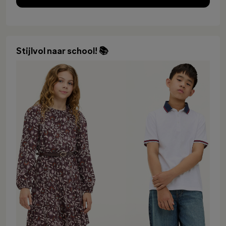
Stijlvol naar school! 📚