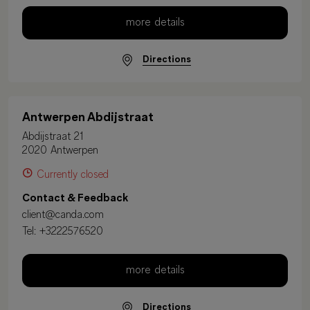
more details
Directions
Antwerpen Abdijstraat
Abdijstraat 21
2020 Antwerpen
Currently closed
Contact & Feedback
client@canda.com
Tel:
+3222576520
more details
Directions