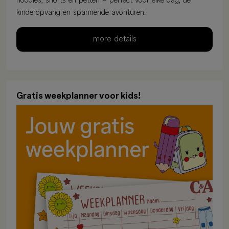
hoodies, shorts en petten – perfect voor elke dag, de
kinderopvang en spannende avonturen.
more details
Gratis weekplanner voor kids!