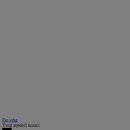
Do vrha
Tvoji sljedeći koraci