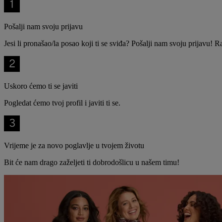
Pošalji nam svoju prijavu
Jesi li pronašao/la posao koji ti se sviđa? Pošalji nam svoju prijavu! Ra
Uskoro ćemo ti se javiti
Pogledat ćemo tvoj profil i javiti ti se.
Vrijeme je za novo poglavlje u tvojem životu
Bit će nam drago zaželjeti ti dobrodošlicu u našem timu!