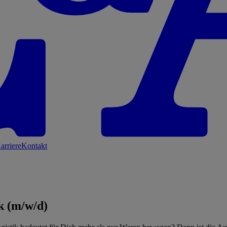
arriere
Kontakt
k (m/w/d)