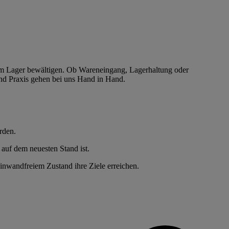
im Lager bewältigen. Ob Wareneingang, Lagerhaltung oder
und Praxis gehen bei uns Hand in Hand.
.
rden.
uf dem neuesten Stand ist.
 einwandfreiem Zustand ihre Ziele erreichen.