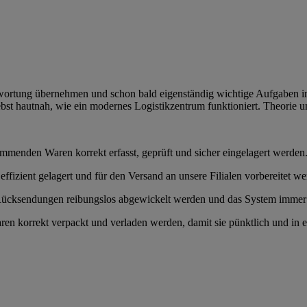
twortung übernehmen und schon bald eigenständig wichtige Aufgaben 
ebst hautnah, wie ein modernes Logistikzentrum funktioniert. Theorie 
kommenden Waren korrekt erfasst, geprüft und sicher eingelagert werden
effizient gelagert und für den Versand an unsere Filialen vorbereitet we
ücksendungen reibungslos abgewickelt werden und das System immer a
 Waren korrekt verpackt und verladen werden, damit sie pünktlich und in