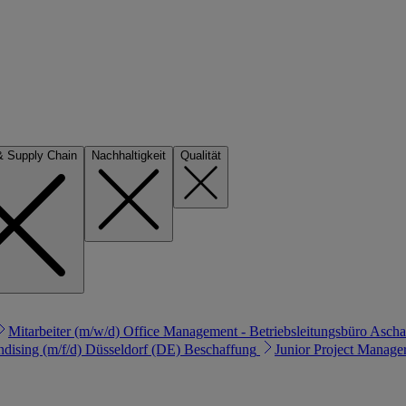
 & Supply Chain
Nachhaltigkeit
Qualität
Mitarbeiter (m/w/d) Office Management - Betriebsleitungsbüro
Ascha
dising (m/f/d)
Düsseldorf (DE)
Beschaffung
Junior Project Manage