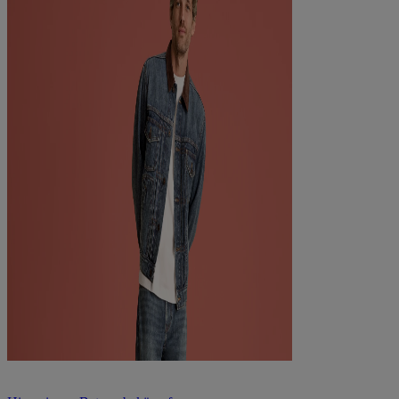
Werde Teil unseres Supply Chain-Teams