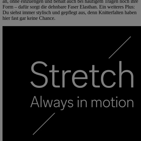
an, ohne einzuengen und behält auch bei häufigem Tragen noch ihre
Form – dafür sorgt die dehnbare Faser Elasthan. Ein weiteres Plus:
Du siehst immer stylisch und gepflegt aus, denn Knitterfalten haben
hier fast gar keine Chance.