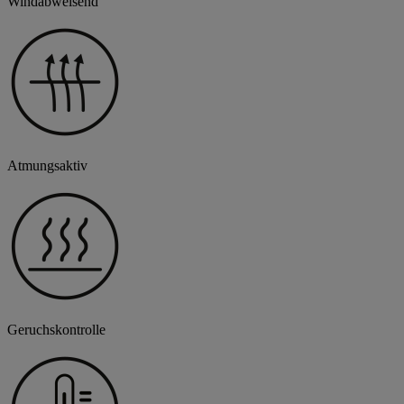
Windabweisend
Atmungsaktiv
Geruchskontrolle