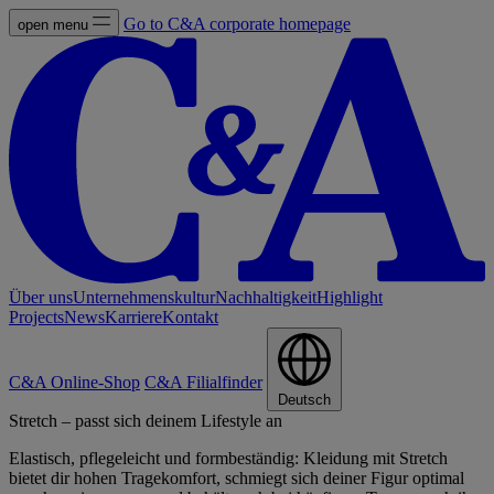
Go to C&A corporate homepage
open menu
Über uns
Unternehmenskultur
Nachhaltigkeit
Highlight
Projects
News
Karriere
Kontakt
C&A Online-Shop
C&A Filialfinder
Deutsch
Stretch – passt sich deinem Lifestyle an
Elastisch, pflegeleicht und formbeständig: Kleidung mit Stretch
bietet dir hohen Tragekomfort, schmiegt sich deiner Figur optimal