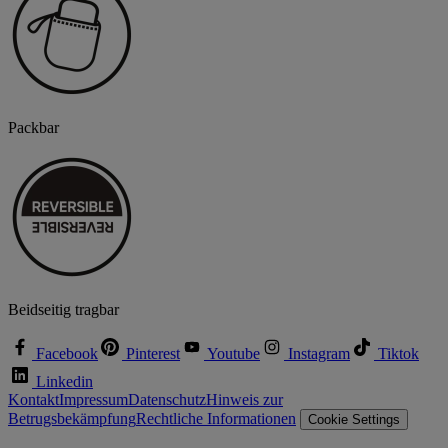
Packbar
Beidseitig tragbar
Facebook
Pinterest
Youtube
Instagram
Tiktok
Linkedin
Kontakt
Impressum
Datenschutz
Hinweis zur
Betrugsbekämpfung
Rechtliche Informationen
Cookie Settings