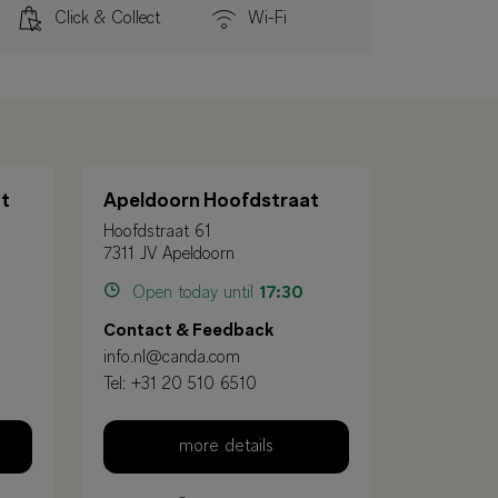
Click & Collect
Wi-Fi
t
Apeldoorn Hoofdstraat
Hoofdstraat 61
7311 JV Apeldoorn
Open today until
17:30
Contact & Feedback
info.nl@canda.com
Tel:
+31 20 510 6510
more details