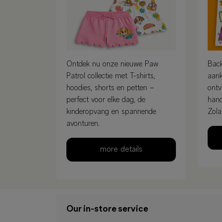
Ontdek nu onze nieuwe Paw
Back
Patrol collectie met T-shirts,
aank
hoodies, shorts en petten –
ontv
perfect voor elke dag, de
hand
kinderopvang en spannende
Zola
avonturen.
more details
Our in-store service