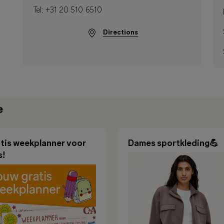
Tel:
+31 20 510 6510
Directions
e
tis weekplanner voor
Dames sportkleding💪
s!