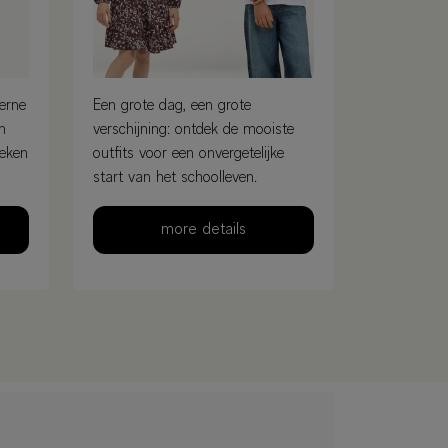
erne
Een grote dag, een grote
en
verschijning: ontdek de mooiste
oeken
outfits voor een onvergetelijke
start van het schoolleven.
more details