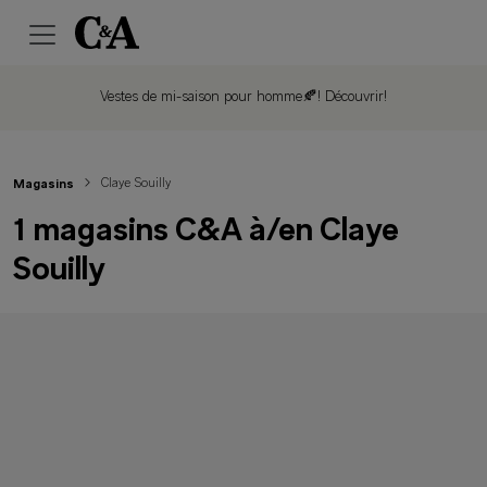
Vestes de mi-saison pour homme🍂!
Découvrir!
Claye Souilly
Magasins
1 magasins C&A à/en Claye
Souilly