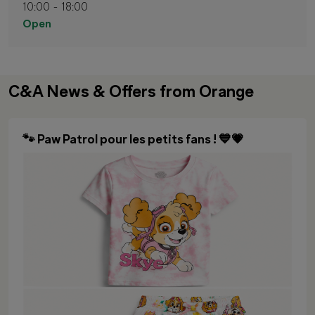
10:00 - 18:00
Open
C&A News & Offers from Orange
🐾 Paw Patrol pour les petits fans ! 💙💗