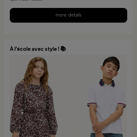
more details
À l’école avec style ! 📚