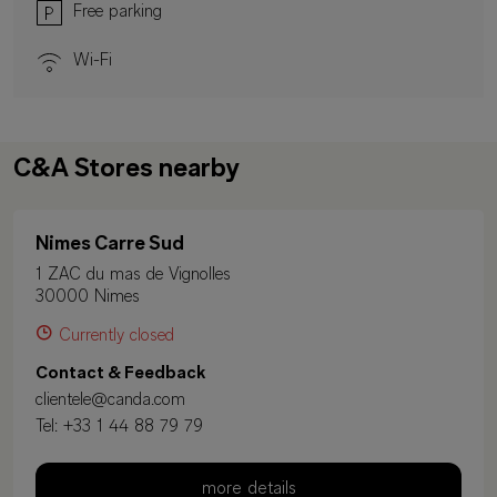
Free parking
Wi-Fi
C&A Stores nearby
Nimes Carre Sud
1 ZAC du mas de Vignolles
30000 Nimes
Currently closed
Contact & Feedback
clientele@canda.com
Tel:
+33 1 44 88 79 79
more details