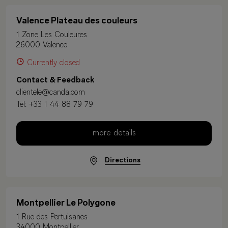
Valence Plateau des couleurs
1 Zone Les Couleures
26000 Valence
Currently closed
Contact & Feedback
clientele@canda.com
Tel:
+33 1 44 88 79 79
more details
Directions
Montpellier Le Polygone
1 Rue des Pertuisanes
34000 Montpellier