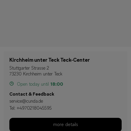
Kirchheim unter Teck Teck-Center
Stuttgarter Strasse 2
73230 Kirchheim unter Teck
Open today until
18:00
Contact & Feedback
service@cunda.de
Tel:
+4970218045595
more details