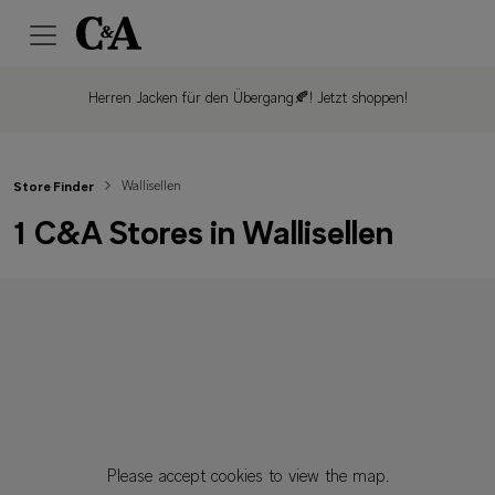
Herren Jacken für den Übergang🍂!
Jetzt shoppen!
Wallisellen
Store Finder
1 C&A Stores in Wallisellen
Please accept cookies to view the map.