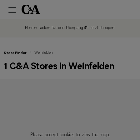
Herren Jacken für den Übergang🍂!
Jetzt shoppen!
Weinfelden
Store Finder
1 C&A Stores in Weinfelden
Please accept cookies to view the map.