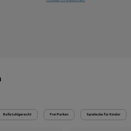
Cookie-Einstellungen
n
Rollstuhlgerecht
Frei Parken
Spielecke für Kinder