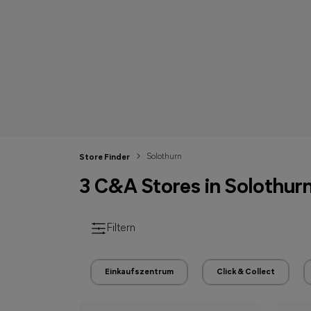
Solothurn
Store Finder
3 C&A Stores in Solothur
Filtern
Einkaufszentrum
Click & Collect