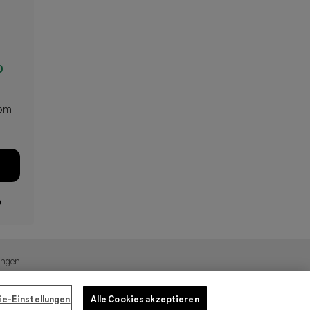
0
com
e
ungen
e-Einstellungen
Alle Cookies akzeptieren