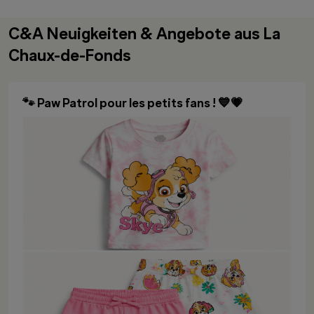
C&A Neuigkeiten & Angebote aus La
Chaux-de-Fonds
🐾 Paw Patrol pour les petits fans ! 💙💗