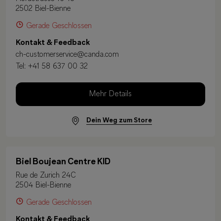
2502 Biel-Bienne
Gerade Geschlossen
Kontakt & Feedback
ch-customerservice@canda.com
Tel:
+41 58 637 00 32
Mehr Details
Dein Weg zum Store
Biel Boujean Centre KID
Rue de Zurich 24C
2504 Biel-Bienne
Gerade Geschlossen
Kontakt & Feedback