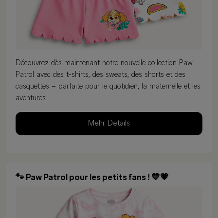
Découvrez dès maintenant notre nouvelle collection Paw
Patrol avec des t-shirts, des sweats, des shorts et des
casquettes – parfaite pour le quotidien, la maternelle et les
aventures.
Mehr Details
🐾 Paw Patrol pour les petits fans ! 💙💗