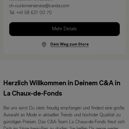
ch-customerservice@canda.com
Tel:
+41 58 637 00 70
Mehr Details
Dein Weg zum Store
Herzlich Willkommen in Deinem C&A in
La Chaux-de-Fonds
Bei uns wirst Du stets freudig empfangen und findest eine große
Auswahl an Mode in aktuellen Trends und höchster Qualität zu
günstigen Preisen. Das C&A-Team La Chaux-de-Fonds freut sich
Dich im Store begrüßen zu dürfen. Sie helfen Dir gerne weiter,