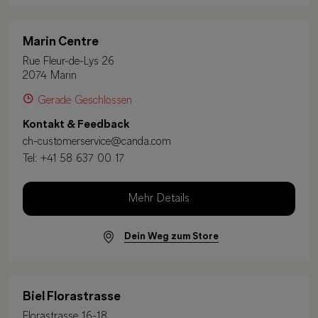
Marin Centre
Rue Fleur-de-Lys 26
2074 Marin
Gerade Geschlossen
Kontakt & Feedback
ch-customerservice@canda.com
Tel:
+41 58 637 00 17
Mehr Details
Dein Weg zum Store
Biel Florastrasse
Florastrasse 16-18