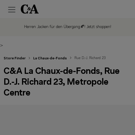
Herren Jacken für den Übergang🍂!
Jetzt shoppen!
>
Rue D.-J. Richard 23
Store Finder
La Chaux-de-Fonds
C&A La Chaux-de-Fonds, Rue
D.-J. Richard 23, Metropole
Centre