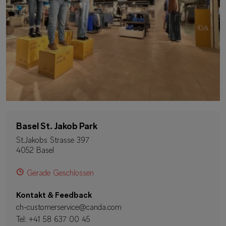
Basel St. Jakob Park
St.Jakobs Strasse 397
4052 Basel
Gerade Geschlossen
Kontakt & Feedback
ch-customerservice@canda.com
Tel:
+41 58 637 00 45