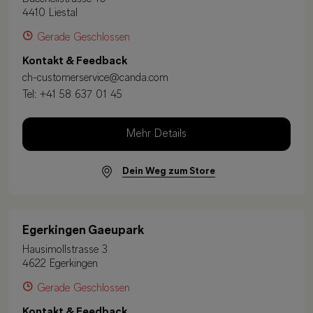
4410 Liestal
Gerade Geschlossen
Kontakt & Feedback
ch-customerservice@canda.com
Tel:
+41 58 637 01 45
Mehr Details
Dein Weg zum Store
Egerkingen Gaeupark
Hausimollstrasse 3
4622 Egerkingen
Gerade Geschlossen
Kontakt & Feedback