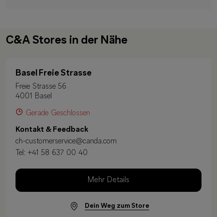
C&A Stores in der Nähe
Basel Freie Strasse
Freie Strasse 56
4001 Basel
Gerade Geschlossen
Kontakt & Feedback
ch-customerservice@canda.com
Tel:
+41 58 637 00 40
Mehr Details
Dein Weg zum Store