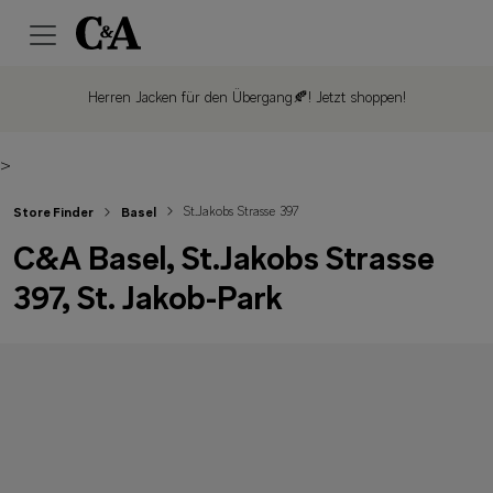
Herren Jacken für den Übergang🍂!
Jetzt shoppen!
>
St.Jakobs Strasse 397
Store Finder
Basel
C&A Basel, St.Jakobs Strasse
397, St. Jakob-Park