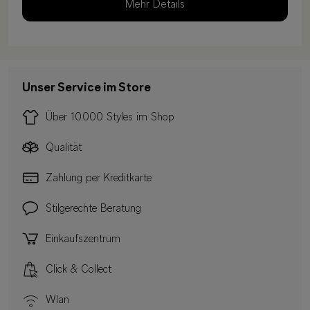
Mehr Details
Unser Service im Store
Über 10.000 Styles im Shop
Qualität
Zahlung per Kreditkarte
Stilgerechte Beratung
Einkaufszentrum
Click & Collect
Wlan