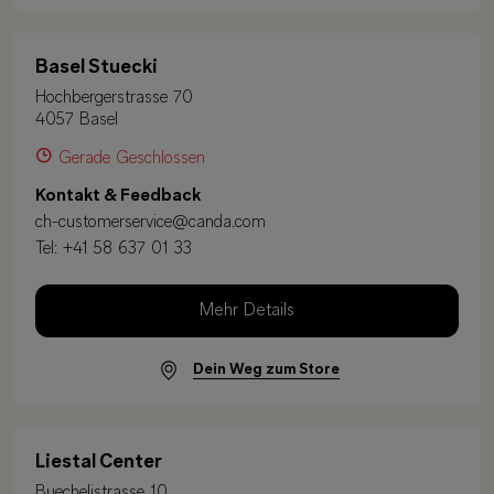
Basel Stuecki
Hochbergerstrasse 70
4057 Basel
Gerade Geschlossen
Kontakt & Feedback
ch-customerservice@canda.com
Tel:
+41 58 637 01 33
Mehr Details
Dein Weg zum Store
Liestal Center
Buechelistrasse 10