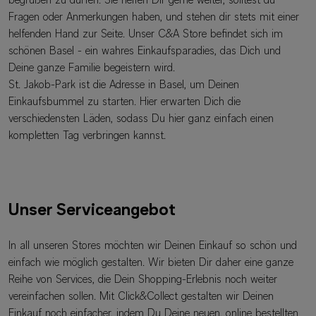
begrüßen zu dürfen. Sie helfen Dir gerne weiter, solltest du
Fragen oder Anmerkungen haben, und stehen dir stets mit einer
helfenden Hand zur Seite. Unser C&A Store befindet sich im
schönen Basel - ein wahres Einkaufsparadies, das Dich und
Deine ganze Familie begeistern wird.
St. Jakob-Park ist die Adresse in Basel, um Deinen
Einkaufsbummel zu starten. Hier erwarten Dich die
verschiedensten Läden, sodass Du hier ganz einfach einen
kompletten Tag verbringen kannst.
Unser Serviceangebot
In all unseren Stores möchten wir Deinen Einkauf so schön und
einfach wie möglich gestalten. Wir bieten Dir daher eine ganze
Reihe von Services, die Dein Shopping-Erlebnis noch weiter
vereinfachen sollen. Mit Click&Collect gestalten wir Deinen
Einkauf noch einfacher, indem Du Deine neuen, online bestellten