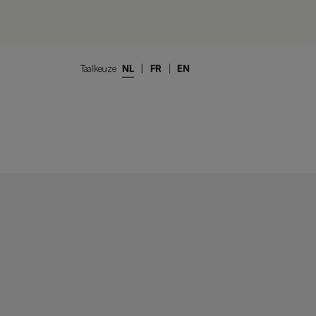
Taalkeuze
NL
|
FR
|
EN