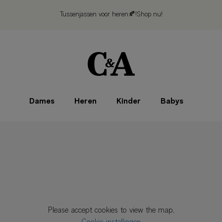
Tussenjassen voor heren🍂!
Shop nu!
Dames
Heren
Kinder
Babys
Please accept cookies to view the map.