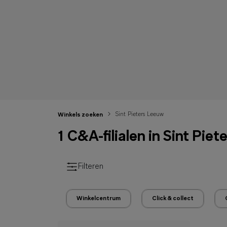
Sint Pieters Leeuw
Winkels zoeken
1 C&A-filialen in Sint Pie
Filteren
Winkelcentrum
Click & collect