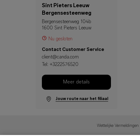
Sint Pieters Leeuw
Bergensesteenweg
Bergensesteenweg 104b
1600 Sint Pieters Leeuw
Nu gesloten
Contact Customer Service
client@canda.com
Tel:
+3222576520
Meer details
Jouw route naar het filiaal
Wettelijke Vermeldingen