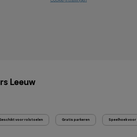
Cookie-instellingen
ters Leeuw
Geschikt voor rolstoelen
Gratis parkeren
Speelhoek voor 