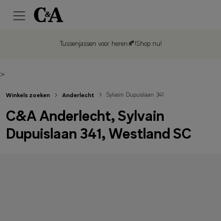
Tussenjassen voor heren🍂!
Shop nu!
>
Sylvain Dupuislaan 341
Winkels zoeken
Anderlecht
C&A Anderlecht, Sylvain
Dupuislaan 341, Westland SC