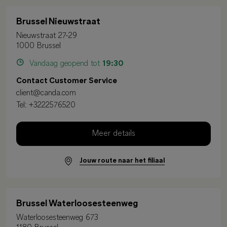
Brussel Nieuwstraat
Nieuwstraat 27-29
1000 Brussel
Vandaag geopend tot
19:30
Contact Customer Service
client@canda.com
Tel:
+3222576520
Meer details
Jouw route naar het filiaal
Brussel Waterloosesteenweg
Waterloosesteenweg 673