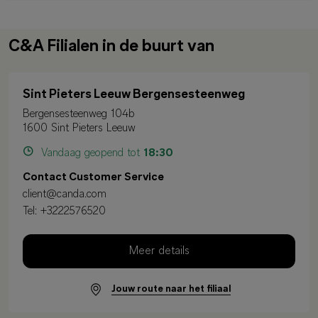
C&A Filialen in de buurt van
Sint Pieters Leeuw Bergensesteenweg
Bergensesteenweg 104b
1600 Sint Pieters Leeuw
Vandaag geopend tot
18:30
Contact Customer Service
client@canda.com
Tel:
+3222576520
Meer details
Jouw route naar het filiaal