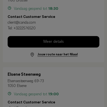
1180 Brussel
Vandaag geopend tot
18:30
Contact Customer Service
client@canda.com
Tel:
+3222576520
Meer details
Jouw route naar het filiaal
Elsene Steenweg
Elsensesteenweg 69-73
1050 Elsene
Vandaag geopend tot
19:00
Contact Customer Service