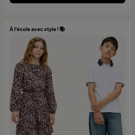
À l’école avec style ! 📚