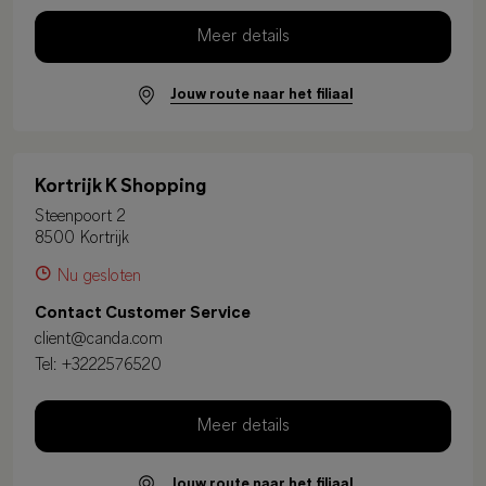
Meer details
Jouw route naar het filiaal
Kortrijk K Shopping
Steenpoort 2
8500 Kortrijk
Nu gesloten
Contact Customer Service
client@canda.com
Tel:
+3222576520
Meer details
Jouw route naar het filiaal