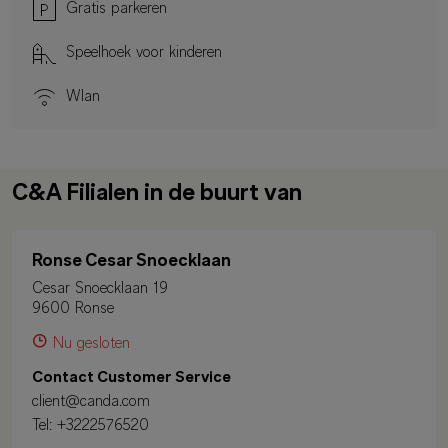
Gratis parkeren
Speelhoek voor kinderen
Wlan
C&A Filialen in de buurt van
Ronse Cesar Snoecklaan
Cesar Snoecklaan 19
9600 Ronse
Nu gesloten
Contact Customer Service
client@canda.com
Tel:
+3222576520