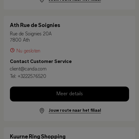
Ath Rue de Soignies
Rue de Soignies 20A
7800 Ath
Nu gesloten
Contact Customer Service
client@canda.com
Tel:
+3222576520
Meer details
Jouw route naar het filiaal
Kuurne Ring Shopping