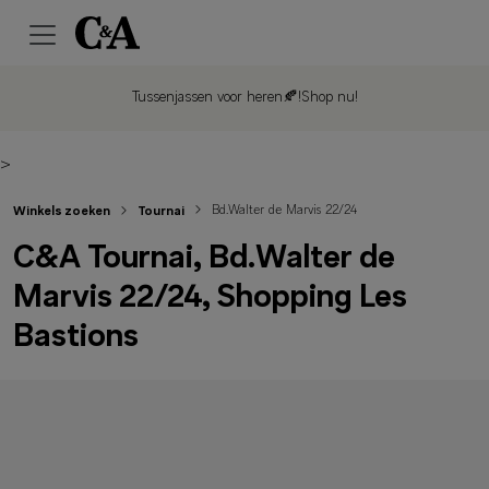
Tussenjassen voor heren🍂!
Shop nu!
>
Bd.Walter de Marvis 22/24
Winkels zoeken
Tournai
C&A Tournai, Bd.Walter de
Marvis 22/24, Shopping Les
Bastions