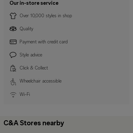
Our in-store service
Over 10,000 styles in shop
Quality
Payment with credit card
Style advice
Click & Collect
Wheelchair accessible
Wi-Fi
C&A Stores nearby