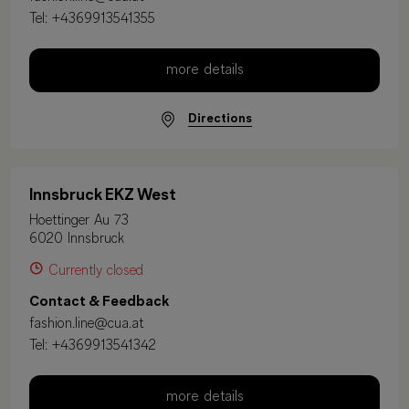
Tel:
+4369913541355
more details
Directions
Innsbruck EKZ West
Hoettinger Au 73
6020 Innsbruck
Currently closed
Contact & Feedback
fashion.line@cua.at
Tel:
+4369913541342
more details