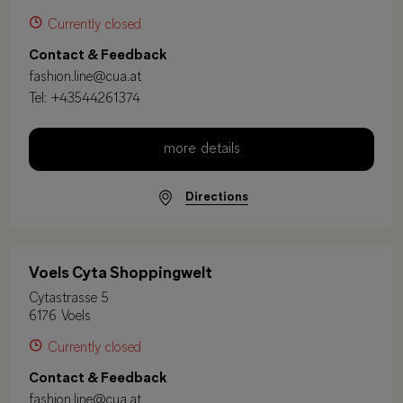
Currently closed
Contact & Feedback
fashion.line@cua.at
Tel:
+43544261374
more details
Directions
Voels Cyta Shoppingwelt
Cytastrasse 5
6176 Voels
Currently closed
Contact & Feedback
fashion.line@cua.at