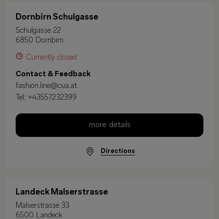
Dornbirn Schulgasse
Schulgasse 22
6850 Dornbirn
Currently closed
Contact & Feedback
fashion.line@cua.at
Tel:
+43557232399
more details
Directions
Landeck Malserstrasse
Malserstrasse 33
6500 Landeck