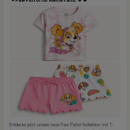
🐾 Paw Patrol für kleine Fans! 💙💗
Entdecke jetzt unsere neue Paw Patrol Kollektion mit T-