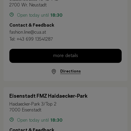
2700 Wr. Neustadt
Open today until
18:30
Contact & Feedback
fashion.line@cua.at
Tel:
+43 699 13541287
more details
Directions
Eisenstadt FMZ Haidaecker-Park
Haidaecker-Park 3/Top 2
7000 Eisenstadt
Open today until
18:30
Contact & Feedback