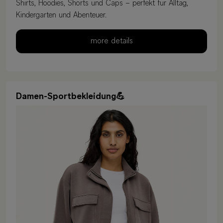
Shirts, Hoodies, Shorts und Caps – perfekt für Alltag,
Kindergarten und Abenteuer.
more details
Damen-Sportbekleidung💪