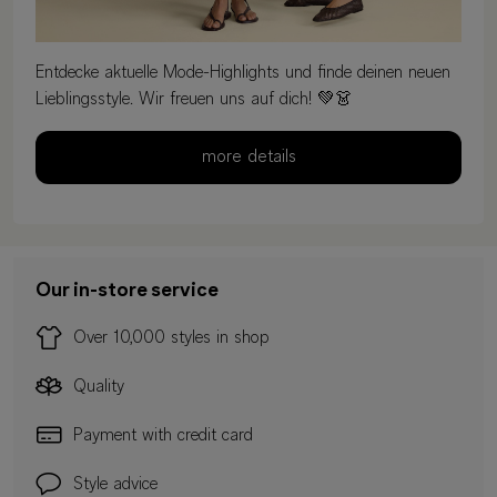
Entdecke aktuelle Mode-Highlights und finde deinen neuen
Lieblingsstyle. Wir freuen uns auf dich! 💚👗
more details
Our in-store service
Over 10,000 styles in shop
Quality
Payment with credit card
Style advice