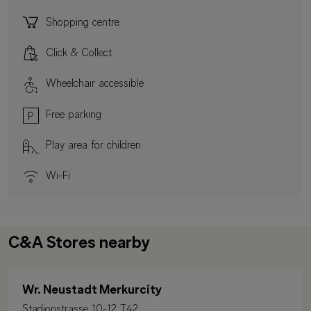
Shopping centre
Click & Collect
Wheelchair accessible
Free parking
Play area for children
Wi-Fi
C&A Stores nearby
Wr. Neustadt Merkurcity
Stadionstrasse 10-12 T42