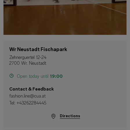
Wr Neustadt Fischapark
Zehnerguertel 12-24
2700 Wr. Neustadt
Open today until
19:00
Contact & Feedback
fashion.line@cua.at
Tel:
+43262284445
Directions