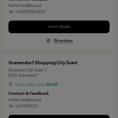
fashion.line@cua.at
Tel:
+4369913541319
more details
Directions
Voesendorf Shopping City Sued
Shopping City Sued 11
2334 Voesendorf
Open today until
20:00
Contact & Feedback
fashion.line@cua.at
Tel:
+4316991501