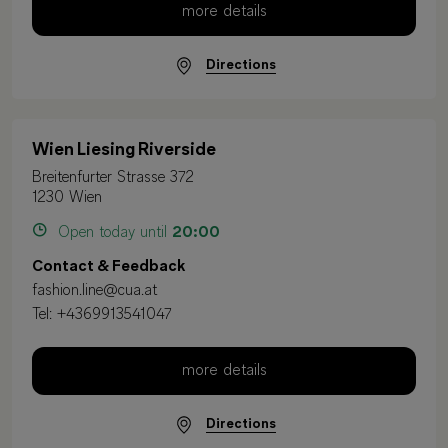
more details
Directions
Wien Liesing Riverside
Breitenfurter Strasse 372
1230 Wien
Open today until
20:00
Contact & Feedback
fashion.line@cua.at
Tel:
+4369913541047
more details
Directions