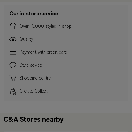
Our in-store service
Over 10,000 styles in shop
Quality
Payment with credit card
Style advice
Shopping centre
Click & Collect
C&A Stores nearby