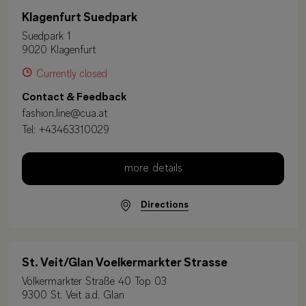
Klagenfurt Suedpark
Suedpark 1
9020 Klagenfurt
Currently closed
Contact & Feedback
fashion.line@cua.at
Tel:
+43463310029
more details
Directions
St. Veit/Glan Voelkermarkter Strasse
Völkermarkter Straße 40 Top 03
9300 St. Veit a.d. Glan