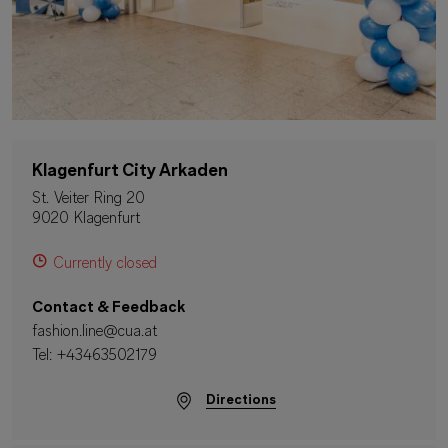
Klagenfurt City Arkaden
St. Veiter Ring 20
9020 Klagenfurt
Currently closed
Contact & Feedback
fashion.line@cua.at
Tel:
+43463502179
Directions