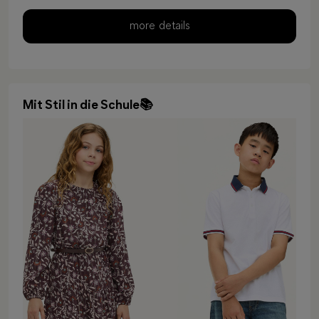
more details
Mit Stil in die Schule📚