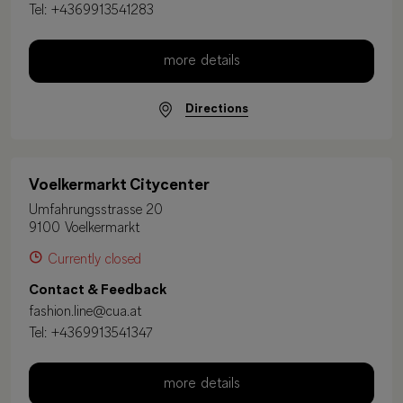
Tel:
+4369913541283
more details
Directions
Voelkermarkt Citycenter
Umfahrungsstrasse 20
9100 Voelkermarkt
Currently closed
Contact & Feedback
fashion.line@cua.at
Tel:
+4369913541347
more details