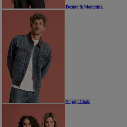
Design & Marketing
Supply Chain