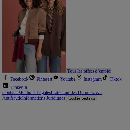
Tous les offres d’emploi
Facebook
Pinterest
Youtube
Instagram
Tiktok
Linkedin
Contacts
Mentions Légales
Protection des Données
Avis
Antifraude
Informations Juridiques
Cookie Settings