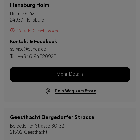
Flensburg Holm
Holm 38-42
24937 Flensburg
Gerade Geschlossen
Kontakt & Feedback
service@cunda.de
Tel:
+4946194020920
Mehr Details
Dein Weg zum Store
Geesthacht Bergedorfer Strasse
Bergedorfer Strasse 30-32
21502 Geesthacht