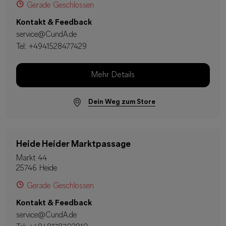
Gerade Geschlossen
Kontakt & Feedback
service@CundA.de
Tel:
+4941528477429
Mehr Details
Dein Weg zum Store
Heide Heider Marktpassage
Markt 44
25746 Heide
Gerade Geschlossen
Kontakt & Feedback
service@CundA.de