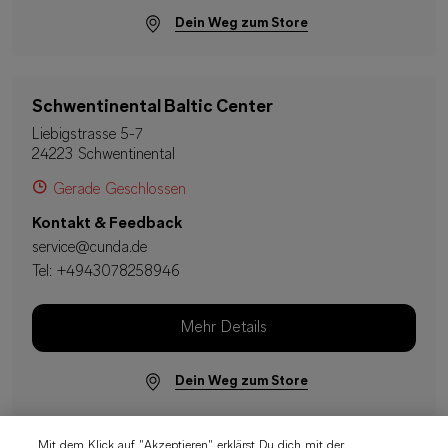
Dein Weg zum Store
Schwentinental Baltic Center
Liebigstrasse 5-7
24223 Schwentinental
Gerade Geschlossen
Kontakt & Feedback
service@cunda.de
Tel:
+4943078258946
Mehr Details
Dein Weg zum Store
Mit dem Klick auf "Akzeptieren" erklärst Du dich mit der