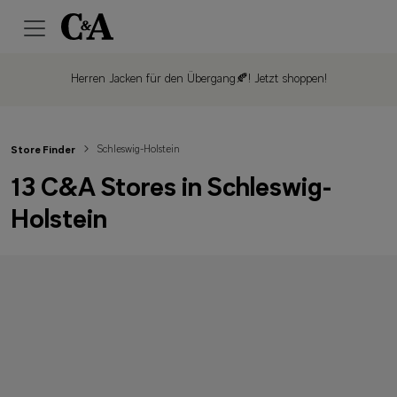
Herren Jacken für den Übergang🍂!
Jetzt shoppen!
Schleswig-Holstein
Store Finder
13 C&A Stores in Schleswig-
Holstein