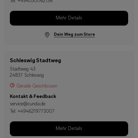
Tel:
+494030062136
Mehr Details
Dein Weg zum Store
Schleswig Stadtweg
Stadtweg 43
24837 Schleswig
Gerade Geschlossen
Kontakt & Feedback
service@cunda.de
Tel:
+4946219773007
Mehr Details