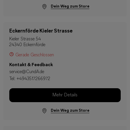
Dein Weg zum Store
Eckernförde Kieler Strasse
Kieler Strasse 54
24340 Eckernförde
Gerade Geschlossen
Kontakt & Feedback
service@CundA.de
Tel:
+4943517266972
Mehr Details
Dein Weg zum Store