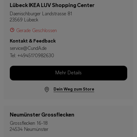
Lübeck IKEA LUV Shopping Center
Daenischburger Landstrasse 81
23569 Lübeck
Gerade Geschlossen
Kontakt & Feedback
service@CundA.de
Tel:
+4945170982630
Mehr Details
Dein Weg zum Store
Neumünster Grossflecken
Grossflecken 16-18
24534 Neumünster