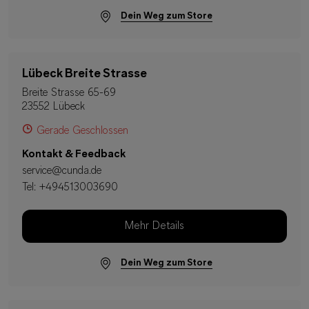
Dein Weg zum Store
Lübeck Breite Strasse
Breite Strasse 65-69
23552 Lübeck
Gerade Geschlossen
Kontakt & Feedback
service@cunda.de
Tel:
+494513003690
Mehr Details
Dein Weg zum Store