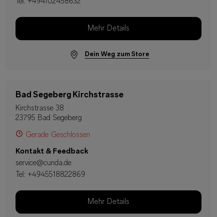
Tel:
+494102458632
Mehr Details
Dein Weg zum Store
Bad Segeberg Kirchstrasse
Kirchstrasse 38
23795 Bad Segeberg
Gerade Geschlossen
Kontakt & Feedback
service@cunda.de
Tel:
+4945518822869
Mehr Details