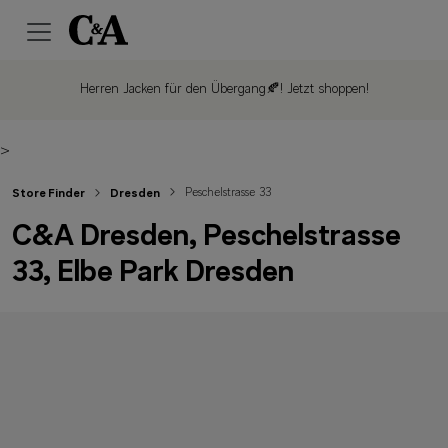
Herren Jacken für den Übergang🍂!
Jetzt shoppen!
>
Peschelstrasse 33
Store Finder
Dresden
C&A Dresden, Peschelstrasse
33, Elbe Park Dresden