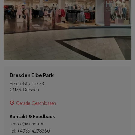
Dresden Elbe Park
Peschelstrasse 33
01139 Dresden
Gerade Geschlossen
Kontakt & Feedback
service@cunda.de
Tel:
+493514278360