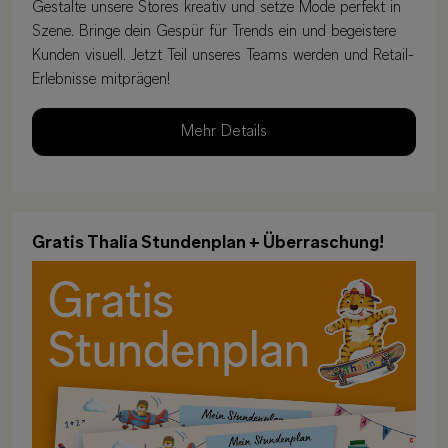
Gestalte unsere Stores kreativ und setze Mode perfekt in
Szene. Bringe dein Gespür für Trends ein und begeistere
Kunden visuell. Jetzt Teil unseres Teams werden und Retail-
Erlebnisse mitprägen!
Mehr Details
Gratis Thalia Stundenplan + Überraschung!