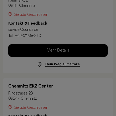
Neumarkt 2
09111 Chemnitz
Gerade Geschlossen
Kontakt & Feedback
service@cunda.de
Tel:
+49371666270
Mehr Details
Dein Weg zum Store
Chemnitz EKZ Center
Ringstrasse 23
09247 Chemnitz
Gerade Geschlossen