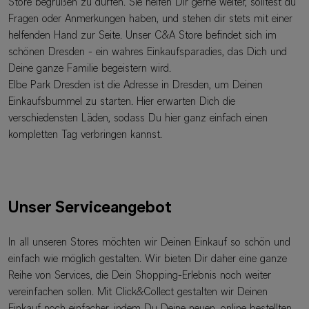
Store begrüßen zu dürfen. Sie helfen Dir gerne weiter, solltest du
Fragen oder Anmerkungen haben, und stehen dir stets mit einer
helfenden Hand zur Seite. Unser C&A Store befindet sich im
schönen Dresden - ein wahres Einkaufsparadies, das Dich und
Deine ganze Familie begeistern wird.
Elbe Park Dresden ist die Adresse in Dresden, um Deinen
Einkaufsbummel zu starten. Hier erwarten Dich die
verschiedensten Läden, sodass Du hier ganz einfach einen
kompletten Tag verbringen kannst.
Unser Serviceangebot
In all unseren Stores möchten wir Deinen Einkauf so schön und
einfach wie möglich gestalten. Wir bieten Dir daher eine ganze
Reihe von Services, die Dein Shopping-Erlebnis noch weiter
vereinfachen sollen. Mit Click&Collect gestalten wir Deinen