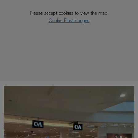
Please accept cookies to view the map.
Cookie-Einstellungen