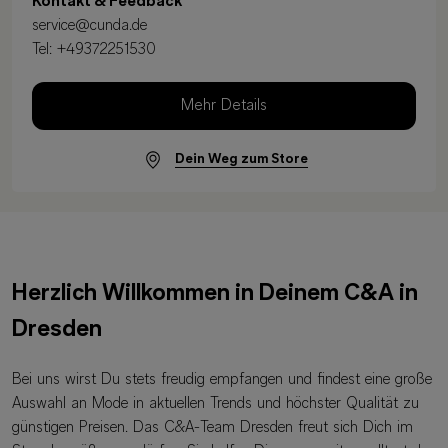
Kontakt & Feedback
service@cunda.de
Tel:
+49372251530
Mehr Details
Dein Weg zum Store
Herzlich Willkommen in Deinem C&A in
Dresden
Bei uns wirst Du stets freudig empfangen und findest eine große
Auswahl an Mode in aktuellen Trends und höchster Qualität zu
günstigen Preisen. Das C&A-Team Dresden freut sich Dich im