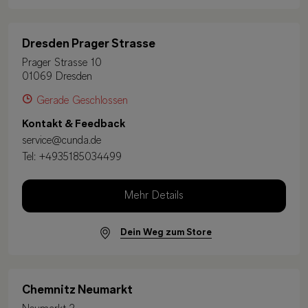
Dresden Prager Strasse
Prager Strasse 10
01069 Dresden
Gerade Geschlossen
Kontakt & Feedback
service@cunda.de
Tel:
+4935185034499
Mehr Details
Dein Weg zum Store
Chemnitz Neumarkt