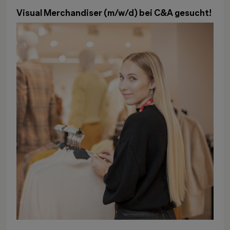
Visual Merchandiser (m/w/d) bei C&A gesucht!