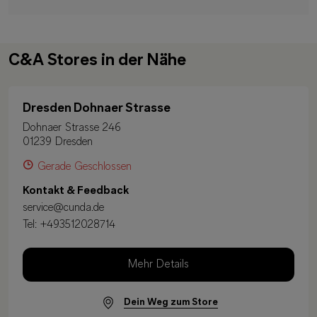
C&A Stores in der Nähe
Dresden Dohnaer Strasse
Dohnaer Strasse 246
01239 Dresden
Gerade Geschlossen
Kontakt & Feedback
service@cunda.de
Tel:
+493512028714
Mehr Details
Dein Weg zum Store