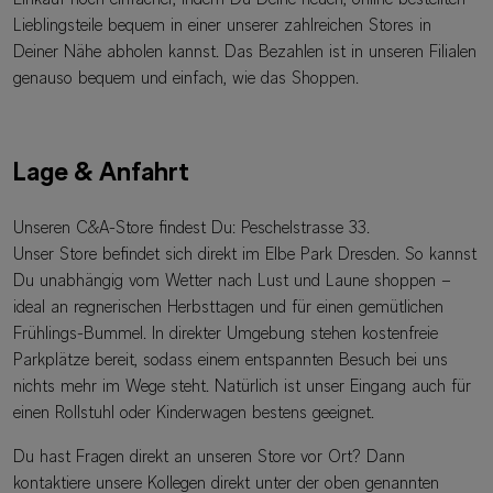
Einkauf noch einfacher, indem Du Deine neuen, online bestellten
Lieblingsteile bequem in einer unserer zahlreichen Stores in
Deiner Nähe abholen kannst. Das Bezahlen ist in unseren Filialen
genauso bequem und einfach, wie das Shoppen.
Lage & Anfahrt
Unseren C&A-Store findest Du: Peschelstrasse 33.
Unser Store befindet sich direkt im Elbe Park Dresden. So kannst
Du unabhängig vom Wetter nach Lust und Laune shoppen –
ideal an regnerischen Herbsttagen und für einen gemütlichen
Frühlings-Bummel. In direkter Umgebung stehen kostenfreie
Parkplätze bereit, sodass einem entspannten Besuch bei uns
nichts mehr im Wege steht. Natürlich ist unser Eingang auch für
einen Rollstuhl oder Kinderwagen bestens geeignet.
Du hast Fragen direkt an unseren Store vor Ort? Dann
kontaktiere unsere Kollegen direkt unter der oben genannten