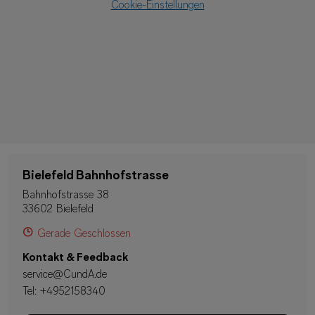
Cookie-Einstellungen
Bielefeld Bahnhofstrasse
Bahnhofstrasse 38
33602 Bielefeld
Gerade Geschlossen
Kontakt & Feedback
service@CundA.de
Tel:
+4952158340