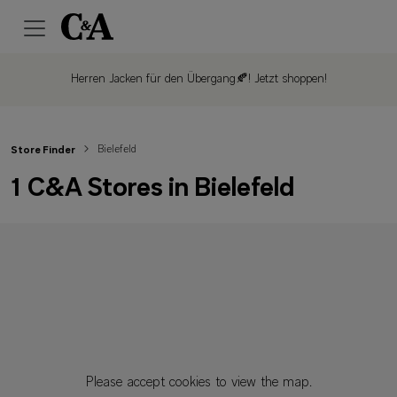
Herren Jacken für den Übergang🍂!
Jetzt shoppen!
Bielefeld
Store Finder
1 C&A Stores in Bielefeld
Please accept cookies to view the map.