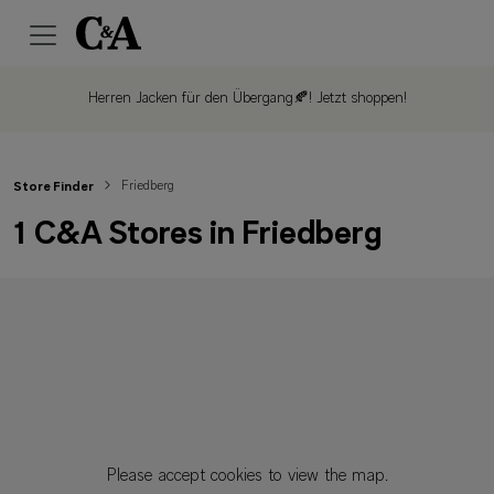
Herren Jacken für den Übergang🍂!
Jetzt shoppen!
Friedberg
Store Finder
1 C&A Stores in Friedberg
Please accept cookies to view the map.