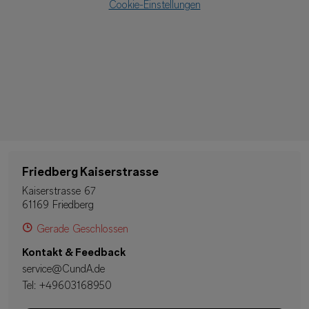
Cookie-Einstellungen
Friedberg Kaiserstrasse
Kaiserstrasse 67
61169 Friedberg
Gerade Geschlossen
Kontakt & Feedback
service@CundA.de
Tel:
+49603168950