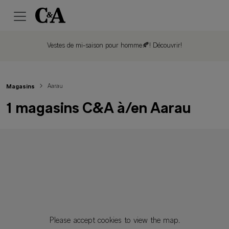
Vestes de mi-saison pour homme🍂!
Découvrir!
Aarau
Magasins
1 magasins C&A à/en Aarau
Please accept cookies to view the map.