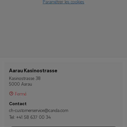
Paramétrer les cookies
Aarau Kasinostrasse
Kasinostrasse 38
5000 Aarau
Fermé
Contact
ch-customerservice@canda.com
Tel:
+41 58 637 00 34