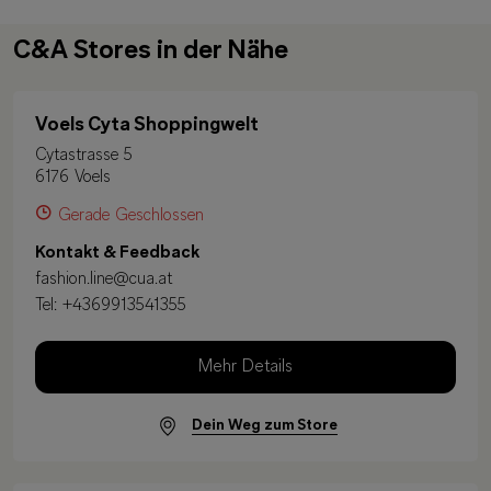
C&A Stores in der Nähe
Voels Cyta Shoppingwelt
Cytastrasse 5
6176 Voels
Gerade Geschlossen
Kontakt & Feedback
fashion.line@cua.at
Tel:
+4369913541355
Mehr Details
Dein Weg zum Store