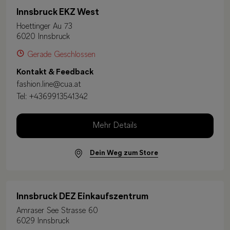
Innsbruck EKZ West
Hoettinger Au 73
6020 Innsbruck
Gerade Geschlossen
Kontakt & Feedback
fashion.line@cua.at
Tel:
+4369913541342
Mehr Details
Dein Weg zum Store
Innsbruck DEZ Einkaufszentrum
Amraser See Strasse 60
6029 Innsbruck