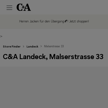
Herren Jacken für den Übergang🍂!
Jetzt shoppen!
>
Malserstrasse 33
Store Finder
Landeck
C&A Landeck, Malserstrasse 33