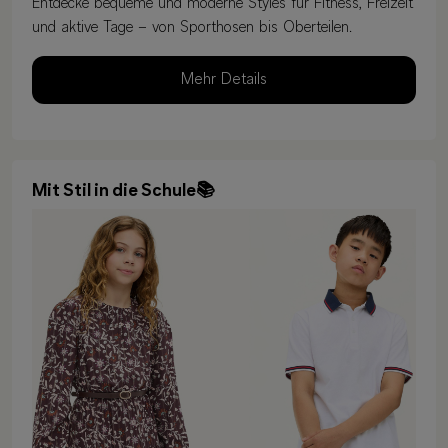
Entdecke bequeme und moderne Styles für Fitness, Freizeit
und aktive Tage – von Sporthosen bis Oberteilen.
Mehr Details
Mit Stil in die Schule📚