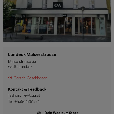
Landeck Malserstrasse
Malserstrasse 33
6500 Landeck
Gerade Geschlossen
Kontakt & Feedback
fashion.line@cua.at
Tel:
+43544261374
Dein Weg zum Store