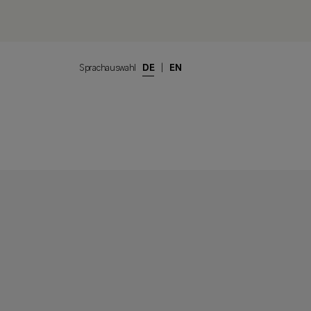
Sprachauswahl
DE
|
EN