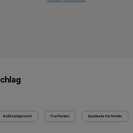
Cookie-Einstellungen
schlag
Rollstuhlgerecht
Frei Parken
Spielecke für Kinder