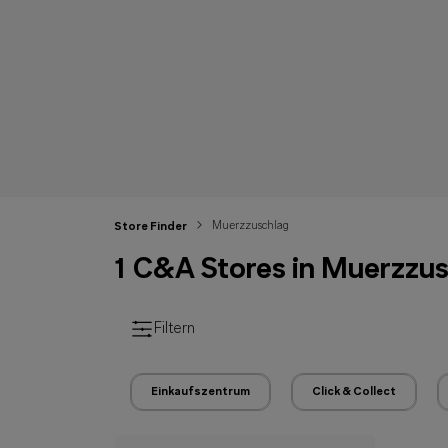
Muerzzuschlag
Store Finder
1 C&A Stores in Muerzzu
Filtern
Einkaufszentrum
Click & Collect