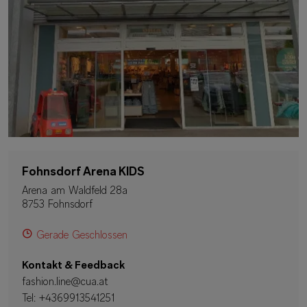
Fohnsdorf Arena KIDS
Arena am Waldfeld 28a
8753 Fohnsdorf
Gerade Geschlossen
Kontakt & Feedback
fashion.line@cua.at
Tel:
+4369913541251