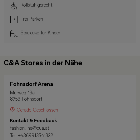
Rollstuhlgerecht
Frei Parken
Spielecke für Kinder
C&A Stores in der Nähe
Fohnsdorf Arena
Murweg 13a
8753 Fohnsdorf
Gerade Geschlossen
Kontakt & Feedback
fashion.line@cua.at
Tel:
+4369913541322