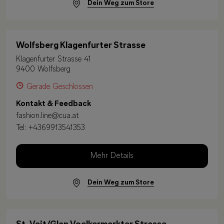
Dein Weg zum Store
Wolfsberg Klagenfurter Strasse
Klagenfurter Strasse 41
9400 Wolfsberg
Gerade Geschlossen
Kontakt & Feedback
fashion.line@cua.at
Tel:
+4369913541353
Mehr Details
Dein Weg zum Store