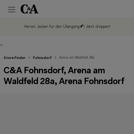
Herren Jacken für den Übergang🍂!
Jetzt shoppen!
>
Arena am Waldfeld 28a
Store Finder
Fohnsdorf
C&A Fohnsdorf, Arena am
Waldfeld 28a, Arena Fohnsdorf