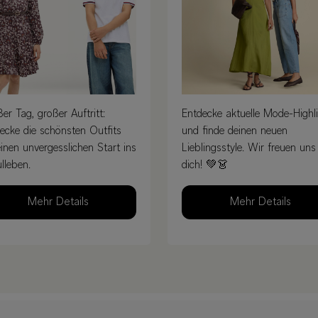
er Tag, großer Auftritt:
Entdecke aktuelle Mode-Highl
ecke die schönsten Outfits
und finde deinen neuen
einen unvergesslichen Start ins
Lieblingsstyle. Wir freuen uns
lleben.
dich! 💚👗
Mehr Details
Mehr Details