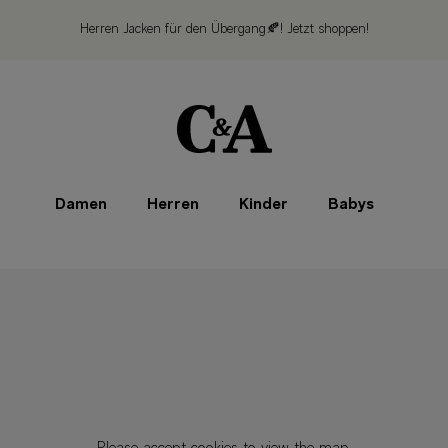
Herren Jacken für den Übergang🍂!
Jetzt shoppen!
Damen
Herren
Kinder
Babys