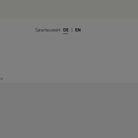
Sprachauswahl
DE
|
EN
>