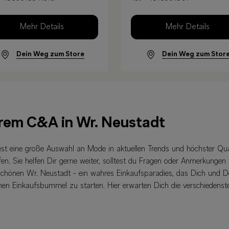
Mehr Details
Mehr Details
Dein Weg zum Store
Dein Weg zum Stor
hrem C&A in Wr. Neustadt
est eine große Auswahl an Mode in aktuellen Trends und höchster Qu
n. Sie helfen Dir gerne weiter, solltest du Fragen oder Anmerkungen 
schönen Wr. Neustadt - ein wahres Einkaufsparadies, das Dich und De
nen Einkaufsbummel zu starten. Hier erwarten Dich die verschiedenst