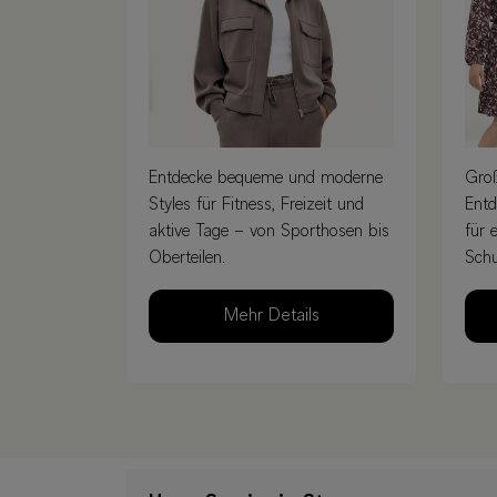
Entdecke bequeme und moderne
Groß
Styles für Fitness, Freizeit und
Entd
aktive Tage – von Sporthosen bis
für 
Oberteilen.
Schu
Mehr Details