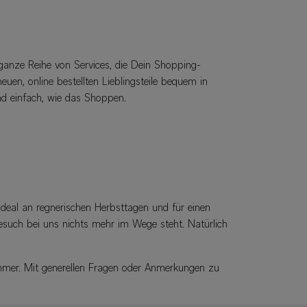
 ganze Reihe von Services, die Dein Shopping-
euen, online bestellten Lieblingsteile bequem in
nd einfach, wie das Shoppen.
deal an regnerischen Herbsttagen und für einen
esuch bei uns nichts mehr im Wege steht. Natürlich
ummer. Mit generellen Fragen oder Anmerkungen zu