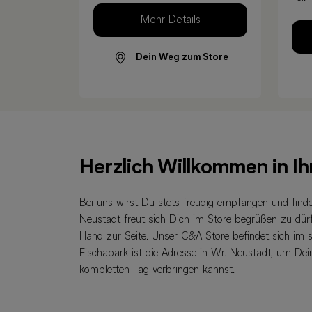
Mehr Details
Dein Weg zum Store
Herzlich Willkommen in I
Bei uns wirst Du stets freudig empfangen und find
Neustadt freut sich Dich im Store begrüßen zu dürfe
Hand zur Seite. Unser C&A Store befindet sich im 
Fischapark ist die Adresse in Wr. Neustadt, um Dei
kompletten Tag verbringen kannst.