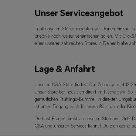
Unser Serviceangebot
In all unseren Stores möchten wir Deinen Einkauf s
Erlebnis noch weiter vereinfachen sollen. Mit Click&
einer unserer zahlreichen Stores in Deiner Nähe ab
Lage & Anfahrt
Unseren C&A-Store findest Du: Zehnerguertel 12-24
Unser Store befindet sich direkt im Fischapark. S
gemütlichen Frühlings-Bummel. In direkter Umgebun
ist unser Eingang auch für einen Rollstuhl oder Kin
Du hast Fragen direkt an unseren Store vor Ort? D
C&A und unseren Services kannst Du dich gerne b