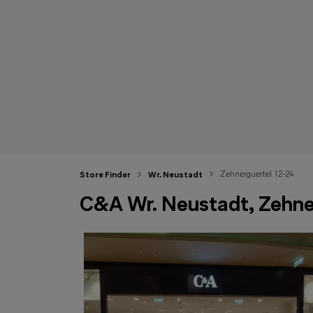
Zehnerguertel 12-24
Store Finder
Wr. Neustadt
C&A Wr. Neustadt, Zehner