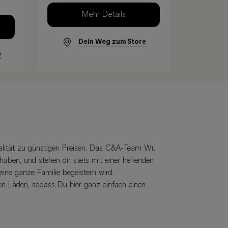
Mehr Details
Dein Weg zum Store
e
alität zu günstigen Preisen. Das C&A-Team Wr.
haben, und stehen dir stets mit einer helfenden
ine ganze Familie begeistern wird.
en Läden, sodass Du hier ganz einfach einen