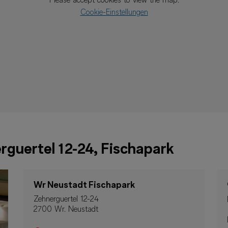
Please accept cookies to view the map.
Cookie-Einstellungen
guertel 12-24, Fischapark
Wr Neustadt Fischapark
Zehnerguertel 12-24
2700 Wr. Neustadt