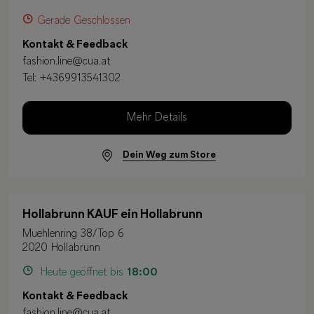
Gerade Geschlossen
Kontakt & Feedback
fashion.line@cua.at
Tel:
+4369913541302
Mehr Details
Dein Weg zum Store
Hollabrunn KAUF ein Hollabrunn
Muehlenring 38/Top 6
2020 Hollabrunn
Heute geöffnet bis
18:00
Kontakt & Feedback
fashion.line@cua.at