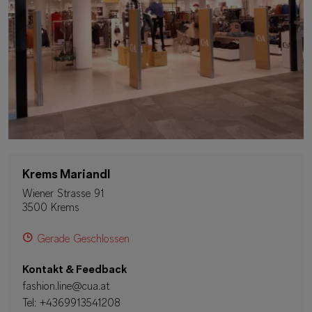
Krems Mariandl
Wiener Strasse 91
3500 Krems
Gerade Geschlossen
Kontakt & Feedback
fashion.line@cua.at
Tel:
+4369913541208