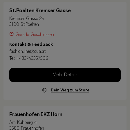
St.Poelten Kremser Gasse
Kremser Gasse 24
3100 St.Poelten
Gerade Geschlossen
Kontakt & Feedback
fashion.line@cua.at
Tel:
+432742357506
Mehr Details
Dein Weg zum Store
Frauenhofen EKZ Horn
Am Kuhberg 4
3580 Frauenhofen