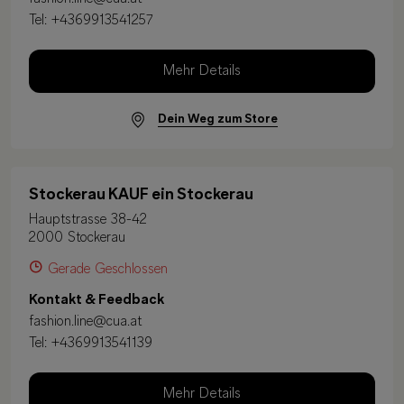
Tel:
+4369913541257
Mehr Details
Dein Weg zum Store
Stockerau KAUF ein Stockerau
Hauptstrasse 38-42
2000 Stockerau
Gerade Geschlossen
Kontakt & Feedback
fashion.line@cua.at
Tel:
+4369913541139
Mehr Details