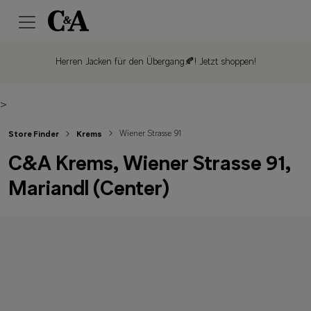
Herren Jacken für den Übergang🍂!
Jetzt shoppen!
>
Wiener Strasse 91
Store Finder
Krems
C&A Krems, Wiener Strasse 91,
Mariandl (Center)