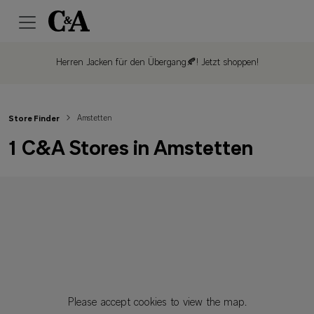
Herren Jacken für den Übergang🍂!
Jetzt shoppen!
Amstetten
Store Finder
1 C&A Stores in Amstetten
Please accept cookies to view the map.