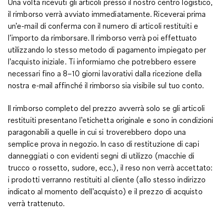
Una volta ricevuti gli articoli presso il nostro centro logistico,
il rimborso verrà avviato immediatamente. Riceverai prima
un’e-mail di conferma con il numero di articoli restituiti e
l’importo da rimborsare. Il rimborso verrà poi effettuato
utilizzando lo stesso metodo di pagamento impiegato per
l’acquisto iniziale. Ti informiamo che potrebbero essere
necessari fino a 8–10 giorni lavorativi dalla ricezione della
nostra e-mail affinché il rimborso sia visibile sul tuo conto.
Il rimborso completo del prezzo avverrà solo se gli articoli
restituiti presentano l’etichetta originale e sono in condizioni
paragonabili a quelle in cui si troverebbero dopo una
semplice prova in negozio. In caso di restituzione di capi
danneggiati o con evidenti segni di utilizzo (macchie di
trucco o rossetto, sudore, ecc.), il reso non verrà accettato:
i prodotti verranno restituiti al cliente (allo stesso indirizzo
indicato al momento dell’acquisto) e il prezzo di acquisto
verrà trattenuto.