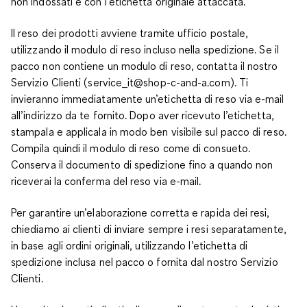
non indossati e con l’etichetta originale attaccata.
Il reso dei prodotti avviene tramite ufficio postale,
utilizzando il modulo di reso incluso nella spedizione. Se il
pacco non contiene un modulo di reso, contatta il nostro
Servizio Clienti (service_it@shop-c-and-a.com). Ti
invieranno immediatamente un’etichetta di reso via e-mail
all’indirizzo da te fornito. Dopo aver ricevuto l’etichetta,
stampala e applicala in modo ben visibile sul pacco di reso.
Compila quindi il modulo di reso come di consueto.
Conserva il documento di spedizione fino a quando non
riceverai la conferma del reso via e-mail.
Per garantire un’elaborazione corretta e rapida dei resi,
chiediamo ai clienti di inviare sempre i resi separatamente,
in base agli ordini originali, utilizzando l’etichetta di
spedizione inclusa nel pacco o fornita dal nostro Servizio
Clienti.