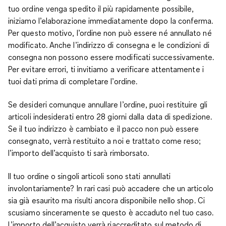
tuo ordine venga spedito il più rapidamente possibile,
iniziamo l’elaborazione immediatamente dopo la conferma.
Per questo motivo, l’ordine non può essere né annullato né
modificato. Anche l’indirizzo di consegna e le condizioni di
consegna non possono essere modificati successivamente.
Per evitare errori, ti invitiamo a verificare attentamente i
tuoi dati prima di completare l’ordine.
Se desideri comunque annullare l’ordine, puoi restituire gli
articoli indesiderati entro 28 giorni dalla data di spedizione.
Se il tuo indirizzo è cambiato e il pacco non può essere
consegnato, verrà restituito a noi e trattato come reso;
l’importo dell’acquisto ti sarà rimborsato.
Il tuo ordine o singoli articoli sono stati annullati
involontariamente? In rari casi può accadere che un articolo
sia già esaurito ma risulti ancora disponibile nello shop. Ci
scusiamo sinceramente se questo è accaduto nel tuo caso.
L’importo dell’acquisto verrà riaccreditato sul metodo di