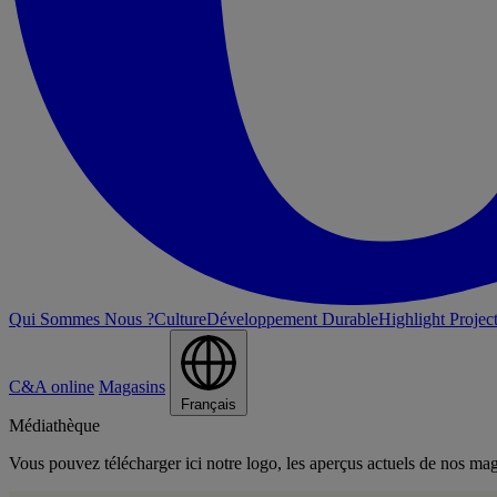
Qui Sommes Nous ?
Culture
Développement Durable
Highlight Projec
C&A online
Magasins
Français
Médiathèque
Vous pouvez télécharger ici notre logo, les aperçus actuels de nos mag