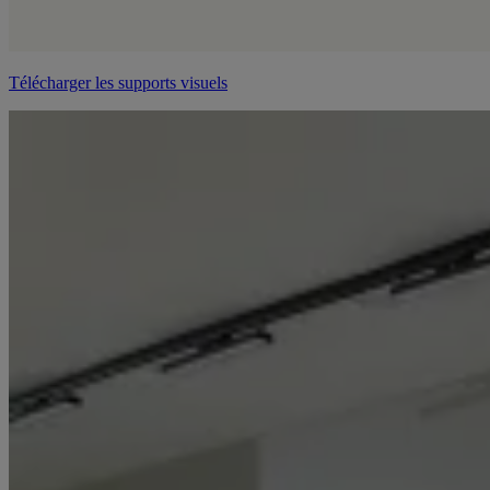
Télécharger les supports visuels