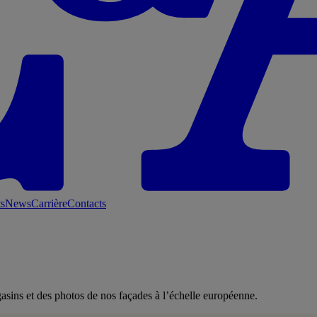
ts
News
Carrière
Contacts
asins et des photos de nos façades à l’échelle européenne.