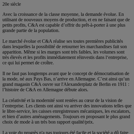
20e siècle
Avec la croissance de la classe moyenne, la demande évolue. En
utilisant de nouveaux moyens de production, et en ne faisant que de
petits profits, C&A est capable d’offrir du prêt-à-porter à une plus
grande partie de la population.
Le marché évolue et C&A réalise ses toutes premières publicités
dans lesquelles la possibilité de retourner les marchandises fait son
apparition. Même si les marges sont très faibles, les volumes sont
très élevés et les profits immédiatement réinvestis dans l‘entreprise,
ce qui lui permet de croître.
Il ne faut pas longtemps avant que le concept de démocratisation de
la mode, né aux Pays Bas, n’arrive en Allemagne. C’est ainsi qu’un
grand magasin C&A ouvre sur ​​l'Alexanderplatz de Berlin en 1911 :
l’histoire de C&A en Allemagne débute alors.
La créativité et la modernité sont restées au cœur de la vision de
l’entreprise. Les clients ont ainsi vu arriver des innovations telles que
le libre-service, les caisses enregistreuses mécaniques, les escalators,
et bien d’autres aménagements. Toujours en proposant le plus grand
choix de mode à un très bon rapport qualité/prix.
La voie du progrès n'a pas toujours été facile et la société a dû faire