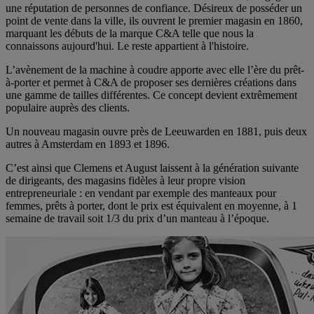
une réputation de personnes de confiance. Désireux de posséder un
point de vente dans la ville, ils ouvrent le premier magasin en 1860,
marquant les débuts de la marque C&A telle que nous la
connaissons aujourd'hui. Le reste appartient à l'histoire.
L’avènement de la machine à coudre apporte avec elle l’ère du prêt-
à-porter et permet à C&A de proposer ses dernières créations dans
une gamme de tailles différentes. Ce concept devient extrêmement
populaire auprès des clients.
Un nouveau magasin ouvre près de Leeuwarden en 1881, puis deux
autres à Amsterdam en 1893 et 1896.
C’est ainsi que Clemens et August laissent à la génération suivante
de dirigeants, des magasins fidèles à leur propre vision
entrepreneuriale : en vendant par exemple des manteaux pour
femmes, prêts à porter, dont le prix est équivalent en moyenne, à 1
semaine de travail soit 1/3 du prix d’un manteau à l’époque.