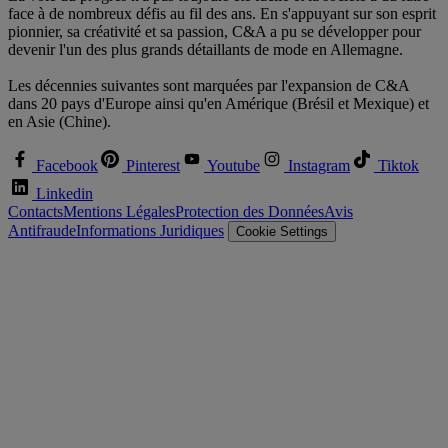
face à de nombreux défis au fil des ans. En s'appuyant sur son esprit
pionnier, sa créativité et sa passion, C&A a pu se développer pour
devenir l'un des plus grands détaillants de mode en Allemagne.
Les décennies suivantes sont marquées par l'expansion de C&A
dans 20 pays d'Europe ainsi qu'en Amérique (Brésil et Mexique) et
en Asie (Chine).
Facebook
Pinterest
Youtube
Instagram
Tiktok
Linkedin
Contacts
Mentions Légales
Protection des Données
Avis
Antifraude
Informations Juridiques
Cookie Settings