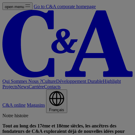
Go to C&A corporate homepage
open menu
Qui Sommes Nous ?
Culture
Développement Durable
Highlight
Projects
News
Carrière
Contacts
C&A online
Magasins
Français
Notre histoire
Tout au long des 17ème et 18ème siècles, les ancêtres des
fondateurs de C&A exploraient déjà de nouvelles idées pour