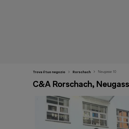
Neugasse 10
Trova il tuo negozio
Rorschach
C&A Rorschach, Neugass