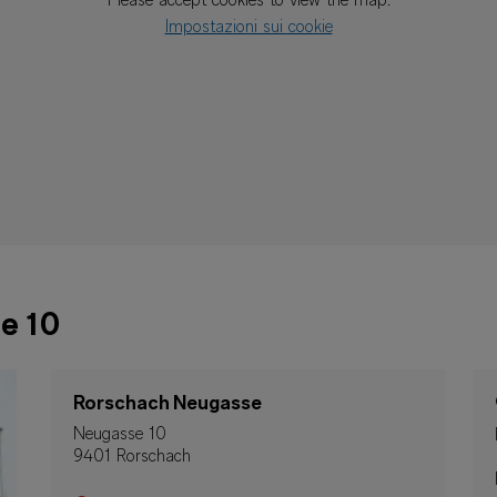
Please accept cookies to view the map.
Impostazioni sui cookie
e 10
Rorschach Neugasse
Neugasse 10
9401 Rorschach