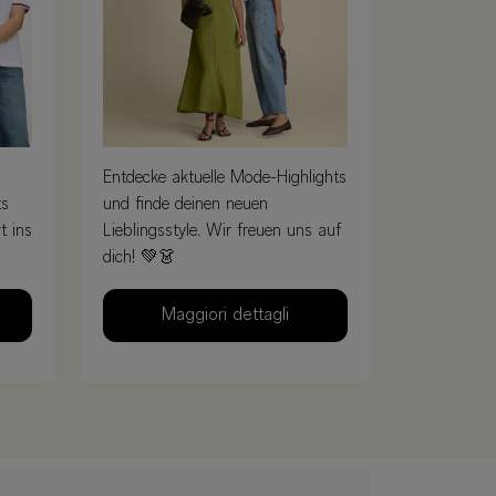
Entdecke aktuelle Mode-Highlights
ts
und finde deinen neuen
t ins
Lieblingsstyle. Wir freuen uns auf
dich! 💚👗
Maggiori dettagli