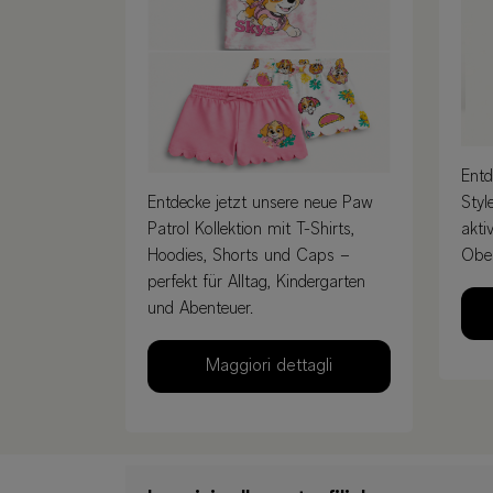
Ent
Entdecke jetzt unsere neue Paw
Styl
Patrol Kollektion mit T-Shirts,
akti
Hoodies, Shorts und Caps –
Ober
perfekt für Alltag, Kindergarten
und Abenteuer.
Maggiori dettagli