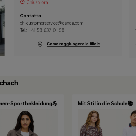
Chiuso ora
Contatto
ch-customerservice@canda.com
Tel.:
+41 58 637 01 58
Come raggiungere la filiale
schach
en-Sportbekleidung💪
Mit Stil in die Schule📚