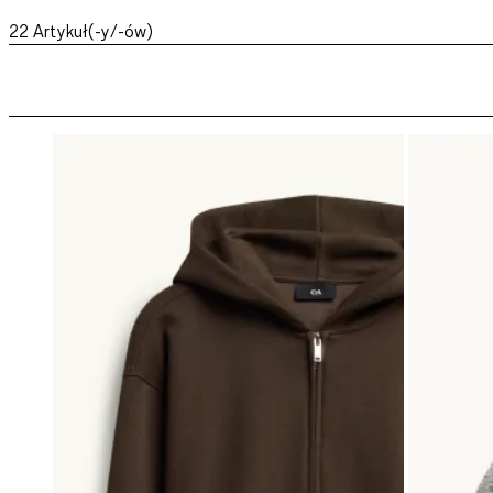
22
Artykuł(-y/-ów)