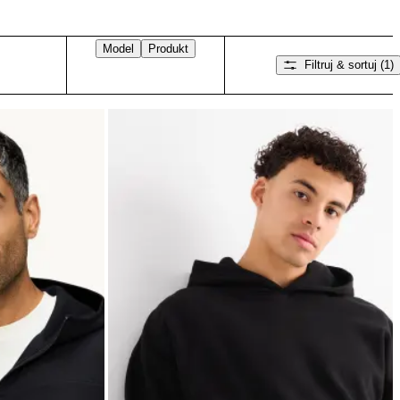
Model
Produkt
Filtruj & sortuj
(1)