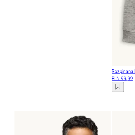
Rozpinana 
PLN 99,99