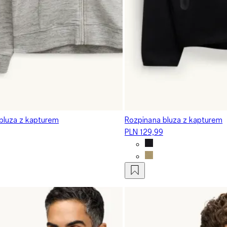
bluza z kapturem
Rozpinana bluza z kapturem
PLN 129,99