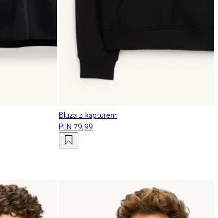
Bluza z kapturem
PLN 79,99