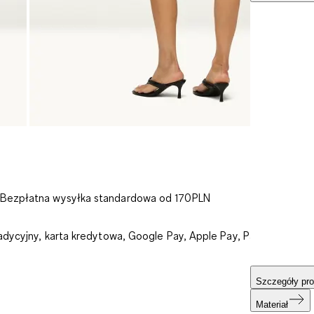
 Bezpłatna wysyłka standardowa od 170PLN
adycyjny, karta kredytowa, Google Pay, Apple Pay, PayU:
Szczegóły pro
Materiał