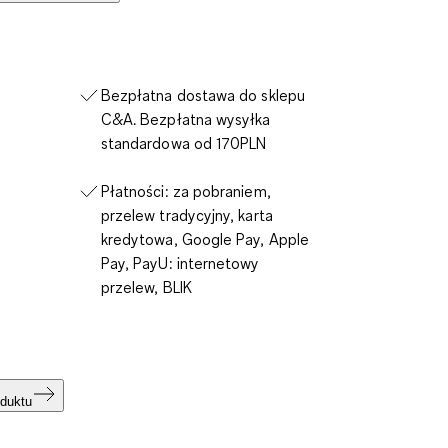
Bezpłatna dostawa do sklepu
C&A. Bezpłatna wysyłka
standardowa od 170PLN
Płatności: za pobraniem,
przelew tradycyjny, karta
kredytowa, Google Pay, Apple
Pay, PayU: internetowy
przelew, BLIK
duktu