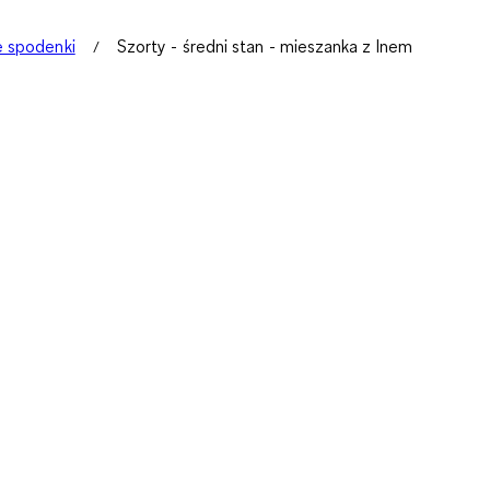
e spodenki
Szorty - średni stan - mieszanka z lnem