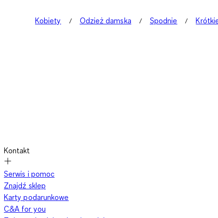
Kobiety
Odzież damska
Spodnie
Krótki
Kontakt
Serwis i pomoc
Znajdź sklep
Karty podarunkowe
C&A for you