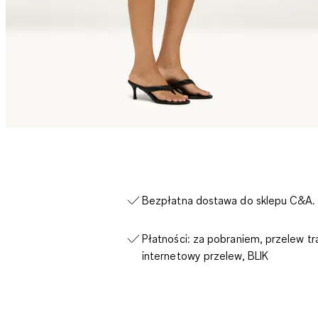
Bezpłatna dostawa do sklepu C&A.
Płatności: za pobraniem, przelew tr
internetowy przelew, BLIK