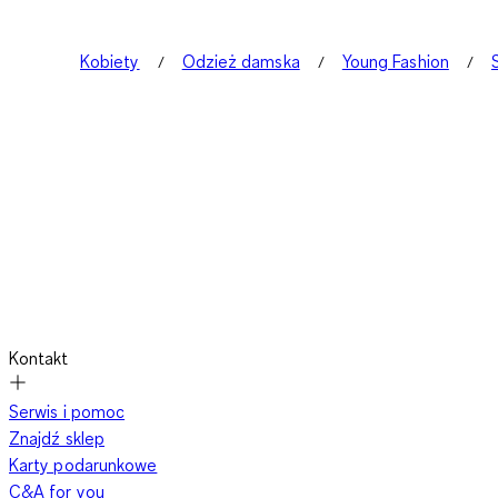
Kobiety
Odzież damska
Young Fashion
Kontakt
Serwis i pomoc
Znajdź sklep
Karty podarunkowe
C&A for you