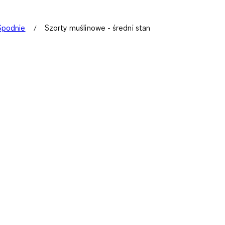
Spodnie
Szorty muślinowe - średni stan