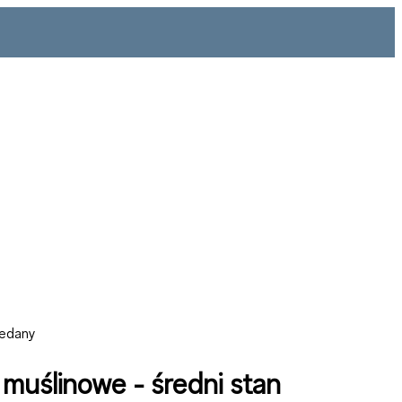
zedany
 muślinowe - średni stan