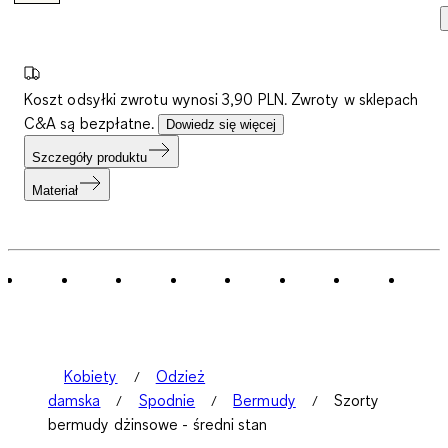
Koszt odsyłki zwrotu wynosi 3,90 PLN. Zwroty w sklepach
C&A są bezpłatne.
Dowiedz się więcej
Szczegóły produktu
Materiał
Kobiety
Odzież
damska
Spodnie
Bermudy
Szorty
bermudy dżinsowe - średni stan