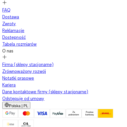
FAQ
Dostawa
Zwroty
Reklamacje
Dostępność
Tabela rozmiarów
O nas
Firma (sklepy stacjonarne)
Zrównoważony rozwój
Notatki prasowe
Kariera
Dane kontaktowe firmy (sklepy stacjonarne)
Odstępuję od umowy
Polska | PL