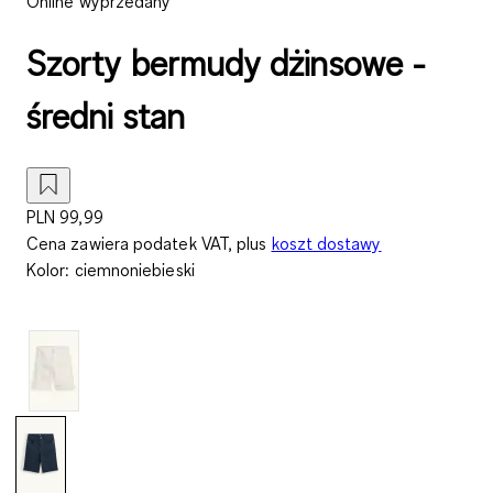
Online wyprzedany
Szorty bermudy dżinsowe -
średni stan
PLN 99,99
Cena zawiera podatek VAT, plus
koszt dostawy
Kolor
:
ciemnoniebieski