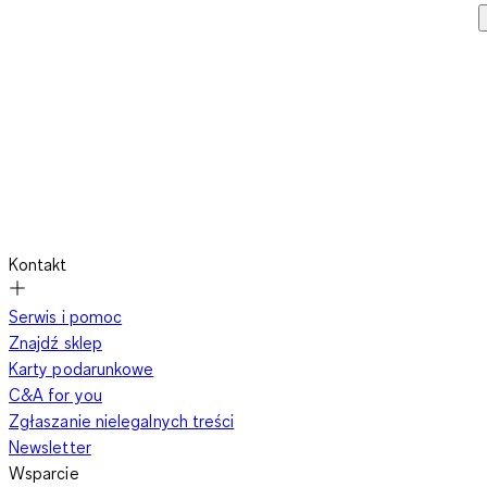
Kontakt
Serwis i pomoc
Znajdź sklep
Karty podarunkowe
C&A for you
Zgłaszanie nielegalnych treści
Newsletter
Wsparcie