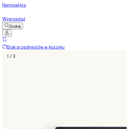
Niemowlęta
Wyprzedaż
Szukaj
Brak przedmiotów w koszyku
1 / 3