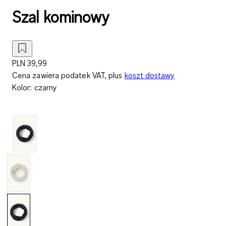
Szal kominowy
PLN 39,99
Cena zawiera podatek VAT, plus
koszt dostawy
Kolor
:
czarny