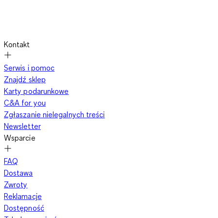
Kontakt
Serwis i pomoc
Znajdź sklep
Karty podarunkowe
C&A for you
Zgłaszanie nielegalnych treści
Newsletter
Wsparcie
FAQ
Dostawa
Zwroty
Reklamacje
Dostępność