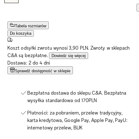
Tabela rozmiarów
Do koszyka
Koszt odsyłki zwrotu wynosi 3,90 PLN. Zwroty w sklepach
C&A są bezpłatne.
Dowiedz się więcej
Dostawa: 2 do 4 dni
Sprawdź dostępność w sklepie
Bezpłatna dostawa do sklepu C&A. Bezpłatna
wysyłka standardowa od 170PLN
Płatności: za pobraniem, przelew tradycyjny,
karta kredytowa, Google Pay, Apple Pay, PayU:
internetowy przelew, BLIK