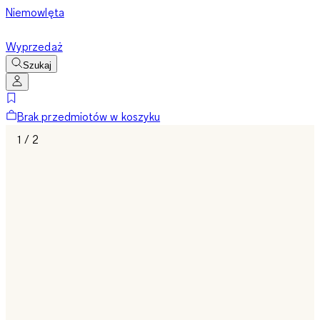
Niemowlęta
Wyprzedaż
Szukaj
Brak przedmiotów w koszyku
1 / 2