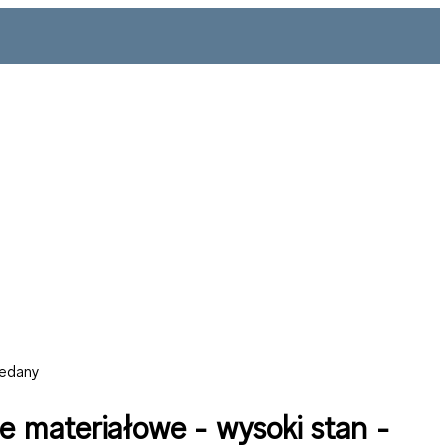
zedany
e materiałowe - wysoki stan -