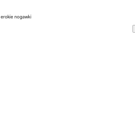
zerokie nogawki