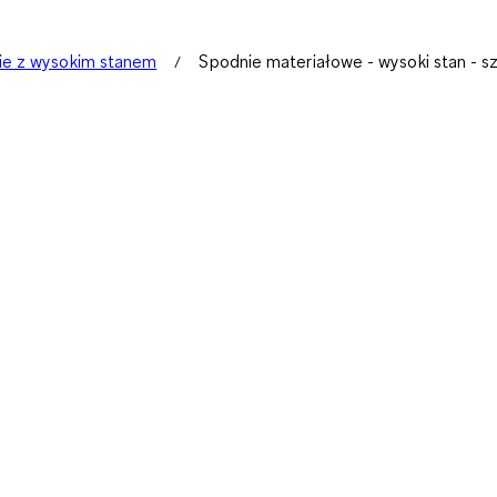
ie z wysokim stanem
Spodnie materiałowe - wysoki stan - s