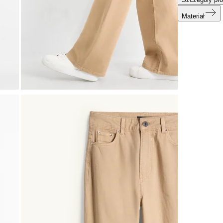
Materiał