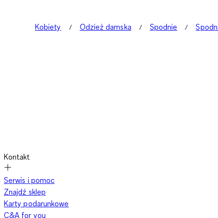
Kobiety
Odzież damska
Spodnie
Spodn
Kontakt
Serwis i pomoc
Znajdź sklep
Karty podarunkowe
C&A for you