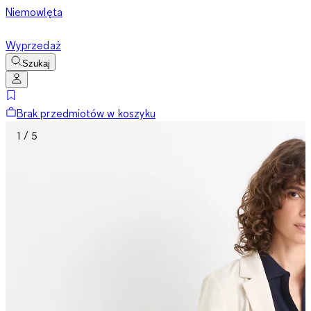
Niemowlęta
Wyprzedaż
Szukaj
Brak przedmiotów w koszyku
1 / 5