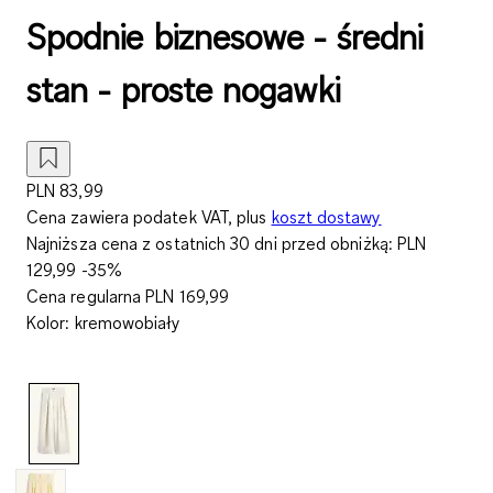
Spodnie biznesowe - średni
stan - proste nogawki
PLN 83,99
Cena zawiera podatek VAT, plus
koszt dostawy
Najniższa cena z ostatnich 30 dni przed obniżką:
PLN
129,99
-35%
Cena regularna
PLN 169,99
Kolor
:
kremowobiały