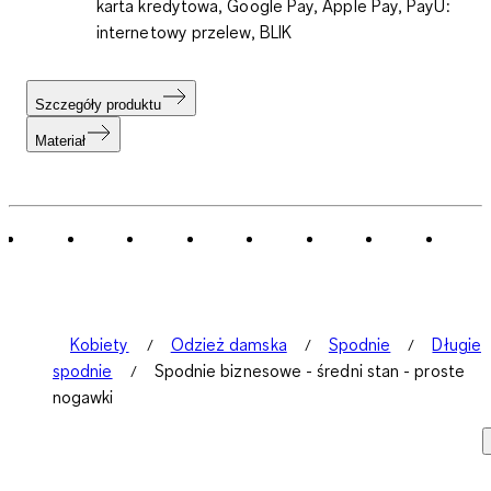
karta kredytowa, Google Pay, Apple Pay, PayU:
internetowy przelew, BLIK
Szczegóły produktu
Materiał
Kobiety
Odzież damska
Spodnie
Długie
spodnie
Spodnie biznesowe - średni stan - proste
nogawki