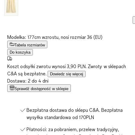
Modelka: 177cm wzrostu, nosi rozmiar 36 (EU)
Tabela rozmiarów
Do koszyka
Koszt odsyłki zwrotu wynosi 3,90 PLN. Zwroty w sklepach
C&A są bezpłatne.
Dowiedz się więcej
Dostawa: 2 do 4 dni
Sprawdź dostępność w sklepie
Bezpłatna dostawa do sklepu C&A. Bezpłatna
wysyłka standardowa od 170PLN
Płatności: za pobraniem, przelew tradycyjny,