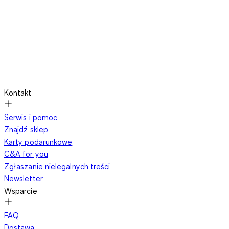
Kontakt
Serwis i pomoc
Znajdź sklep
Karty podarunkowe
C&A for you
Zgłaszanie nielegalnych treści
Newsletter
Wsparcie
FAQ
Dostawa