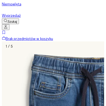
Niemowlęta
Wyprzedaż
Szukaj
Brak przedmiotów w koszyku
1 / 5