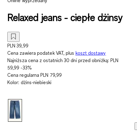
Online wyprzedany
Relaxed jeans - ciepłe dżinsy
PLN 39,99
Cena zawiera podatek VAT, plus
koszt dostawy
Najniższa cena z ostatnich 30 dni przed obniżką:
PLN
59,99
-33%
Cena regularna
PLN 79,99
Kolor
:
dżins-niebieski