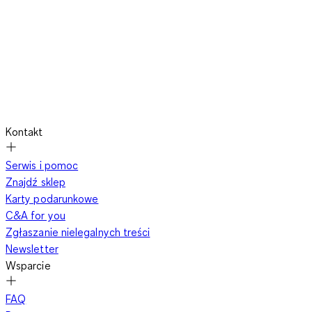
Kontakt
Serwis i pomoc
Znajdź sklep
Karty podarunkowe
C&A for you
Zgłaszanie nielegalnych treści
Newsletter
Wsparcie
FAQ