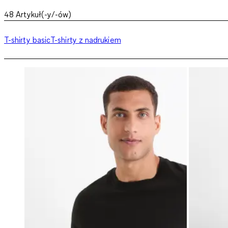
48
Artykuł(-y/-ów)
T-shirty basic
T-shirty z nadrukiem