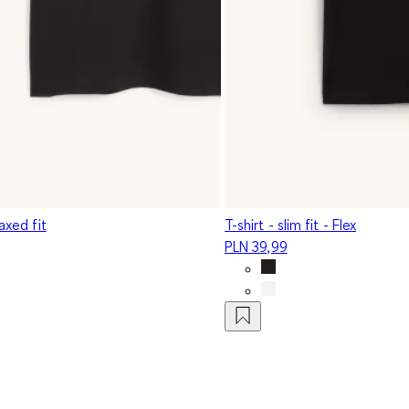
laxed fit
T-shirt - slim fit - Flex
PLN 39,99